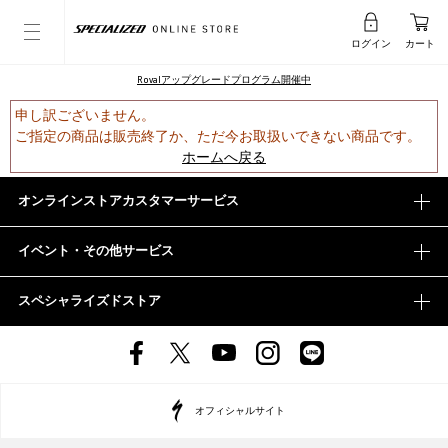
ログイン
カート
Rovalアップグレードプログラム開催中
申し訳ございません。
ご指定の商品は販売終了か、ただ今お取扱いできない商品です。
ホームへ戻る
オンラインストアカスタマーサービス
イベント・その他サービス
スペシャライズドストア
オフィシャルサイト