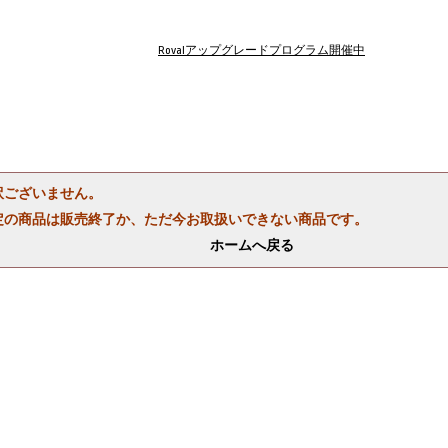
Rovalアップグレードプログラム開催中
訳ございません。
定の商品は販売終了か、ただ今お取扱いできない商品です。
ホームへ戻る