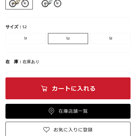
サイズ：
S2
S1
S2
S3
在 庫：
在庫あり