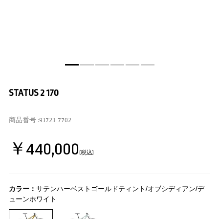
STATUS 2 170
商品番号 :
93723-7702
￥440,000
(税込)
カラー：
サテンハーベストゴールドティント/オブシディアン/デ
ューンホワイト