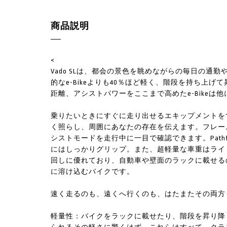
商品説明
<
Vado SLは、都会の景色を眺めながらの毎日の通勤
的なe-Bikeよりも40％ほど軽く、階段を持ち上
距離、アシストパワーをここまで高めたe-Bikeは
乗りたいときにすぐに走り出せるエキップメントを
く照らし、周囲にあなたの存在を伝えます。フレームに内蔵の
シストモードを走行中に一目で確認できます。Path
にはしっかりグリップ。また、超軽量な車重はライ
回しに優れており、自動車や壁面のラックに載せる
に溶け込むバイクです。
速く走るのも、遠くへ行くのも、はたまたその両方も、
軽量性：バイクをラックに載せたり、階段を昇り降