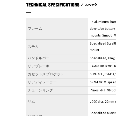
E5 Aluminum, bott
フレーム
downtube battery, 
mounts, Smooth 
Specialized Stealt
ステム
mount
ハンドルバー
Specialized, allo
リアブレーキ
Tektro HD-R290, h
カセットスプロケット
SUNRACE, CSMS7, 1
リアディレーラー
SRAM NX, 11-spee
チェーンリング
Praxis, 44T, 104B
リム
700C disc, 22mm r
Specialized alloy 