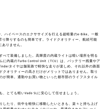
や、ハイペースのエクササイズを行える超軽量のe-Bike。一般
げて昇り降りするのも簡単です。ライドクオリティー、航続可能
他にありません。
すべて装備しました。高輝度の内蔵ライトは暗い場所を明る
Turbo Control Unit（TCU）は、バッテリー残量やア
finderタイヤは舗装路で軽快な走りが楽しめ、それ以外の路面
ドクオリティーの高さだけがメリットではありません。取り
のが簡単。通勤やお買い物といった都市部のライフスタイル
とても軽いVado SLに安心して任せましょう。
りしたり、街中を軽快に移動したいときも、楽々と持ち上げ