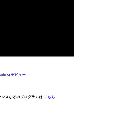
Vado SLデビュー
テナンスなどのプログラムは
こちら