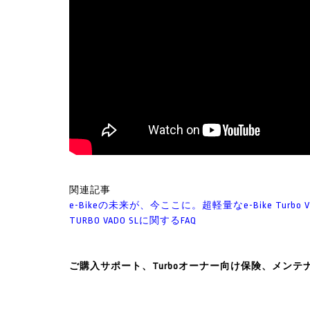
関連記事
e-Bikeの未来が、今ここに。超軽量なe-Bike Turbo 
TURBO VADO SLに関するFAQ
ご購入サポート、Turboオーナー向け保険、メン