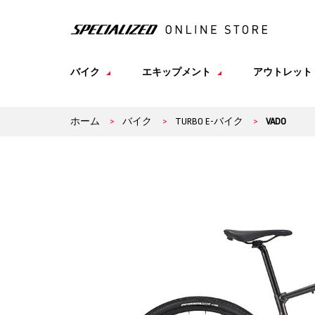
バイク
エキップメント
アウトレット
ホーム
>
バイク
>
TURBO E-バイク
>
VADO