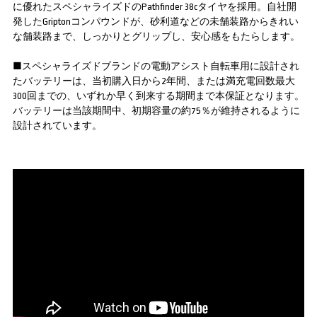
に優れたスペシャライズドのPathfinder 38cタイヤを採用。自社開
発したGriptonコンパウンドが、砂利道などの未舗装路からきれい
な舗装路まで、しっかりとグリップし、安心感をもたらします。
■スペシャライズドブランドの電動アシスト自転車用に設計され
たバッテリーは、当初購入日から2年間、または満充電回数最大
300回までの、いずれか早く到来する期間まで本保証となります。
バッテリーは当該期間中、初期容量の約75％が維持されるように
設計されています。