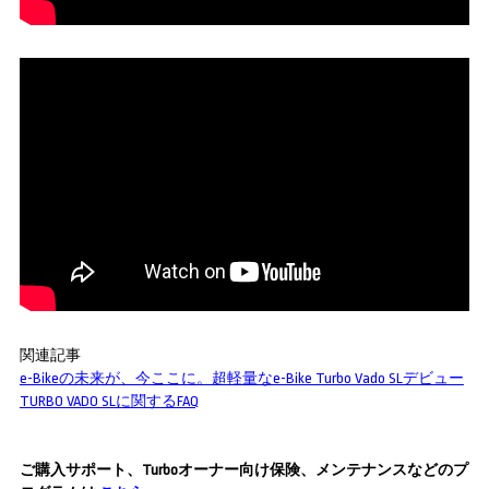
関連記事
e-Bikeの未来が、今ここに。超軽量なe-Bike Turbo Vado SLデビュー
TURBO VADO SLに関するFAQ
ご購入サポート、Turboオーナー向け保険、メンテナンスなどのプ