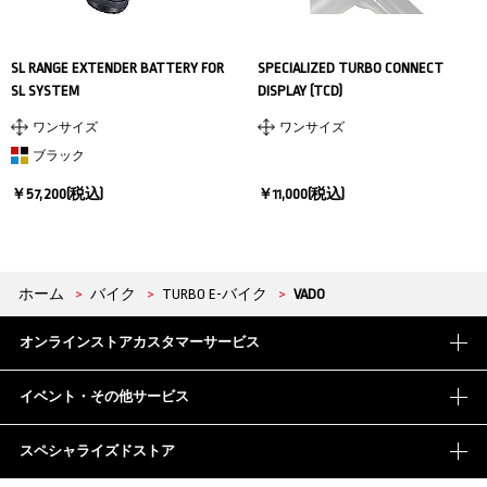
SL RANGE EXTENDER BATTERY FOR
SPECIALIZED TURBO CONNECT
SL SYSTEM
DISPLAY (TCD)
ワンサイズ
ワンサイズ
ブラック
￥57,200(税込)
￥11,000(税込)
ホーム
>
バイク
>
TURBO E-バイク
>
VADO
オンラインストアカスタマーサービス
イベント・その他サービス
スペシャライズドストア