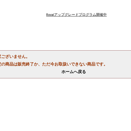
Rovalアップグレードプログラム開催中
訳ございません。
定の商品は販売終了か、ただ今お取扱いできない商品です。
ホームへ戻る