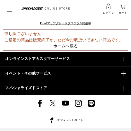
ログイン
カート
Rovalアップグレードプログラム開催中
申し訳ございません。
ご指定の商品は販売終了か、ただ今お取扱いできない商品です。
ホームへ戻る
オンラインストアカスタマーサービス
イベント・その他サービス
スペシャライズドストア
オフィシャルサイト