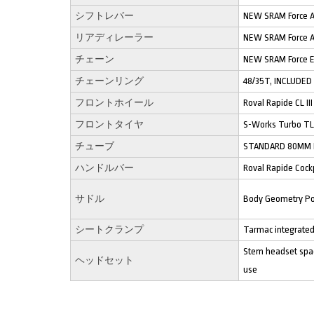
シフトレバー
NEW SRAM Force A
リアディレーラー
NEW SRAM Force A
チェーン
NEW SRAM Force E
チェーンリング
48/35T, INCLUDE
フロントホイール
Roval Rapide CL III
フロントタイヤ
S-Works Turbo TL
チューブ
STANDARD 80MM 
ハンドルバー
Roval Rapide Cock
サドル
Body Geometry Pow
シートクランプ
Tarmac integrate
Stem headset space
ヘッドセット
use