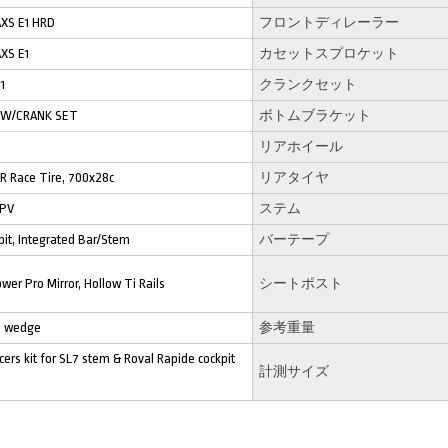
XS E1 HRD
フロントディレーラー
XS E1
カセットスプロケット
1
クランクセット
D W/CRANK SET
ボトムブラケット
リアホイール
R Race Tire, 700x28c
リアタイヤ
PV
ステム
pit, Integrated Bar/Stem
バーテープ
er Pro Mirror, Hollow Ti Rails
シートポスト
d wedge
参考重量
rs kit for SL7 stem & Roval Rapide cockpit
計測サイズ