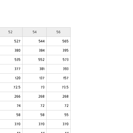
52
54
56
527
544
565
380
384
395
535
552
573
377
381
393
120
137
157
72.5
73
73.5
266
268
268
74
72
72
58
58
55
370
370
370