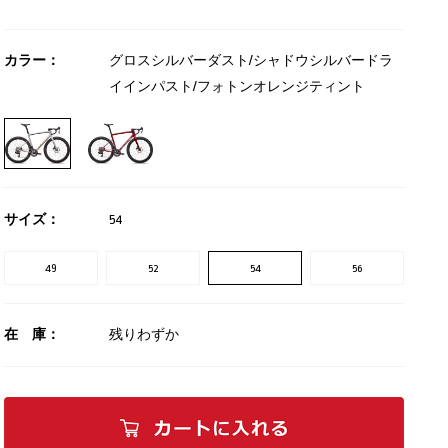
カラー：
グロスシルバーダスト/シャドウシルバードラ
イインパスト/フォトンオレンジティント
サイズ：
54
49
52
54
56
在 庫：
残りわずか