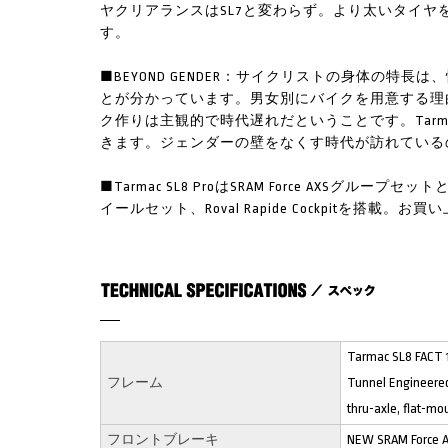
ヤクリアランスはSL7と変わらず。より太いタイ
す。
■BEYOND GENDER：サイクリストの身体の
とが分かっています。男女別にバイクを用意する理
ク作りは主観的で時代遅れだということです。Tarm
きます。ジェンダーの壁をなくす時代が訪れている
■Tarmac SL8 ProはSRAM Force AXSグループセ
イールセット、Roval Rapide Cockpitを
Tarmac SL8 FACT 1
フレーム
Tunnel Engineere
thru-axle, flat-mo
フロントブレーキ
NEW SRAM Force AX