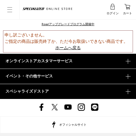
ログイン
カート
Rovalアップグレードプログラム開催中
申し訳ございません。
ご指定の商品は販売終了か、ただ今お取扱いできない商品です。
ホームへ戻る
オンラインストアカスタマーサービス
イベント・その他サービス
スペシャライズドストア
オフィシャルサイト