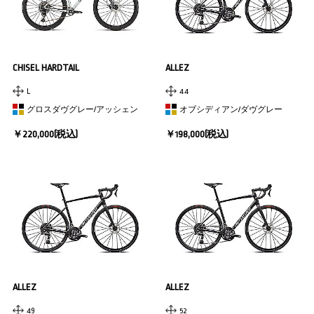
CHISEL HARDTAIL
ALLEZ
L
44
グロスダヴグレー/アッシェン
オブシディアン/ダヴグレー
￥220,000(税込)
￥198,000(税込)
ALLEZ
ALLEZ
49
52