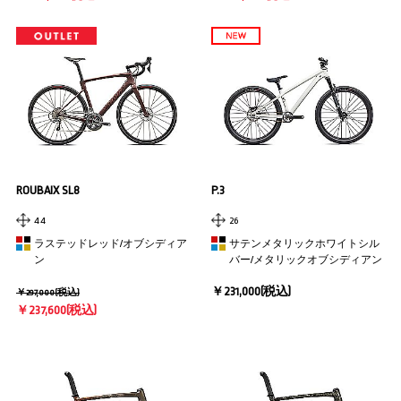
ROUBAIX SL8
P.3
44
26
ラステッドレッド/オブシディア
サテンメタリックホワイトシル
ン
バー/メタリックオブシディアン
￥231,000(税込)
￥297,000(税込)
￥237,600(税込)