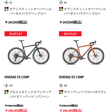
52
56
オアシスティントオーバーシル
オアシスティントオーバーシル
バーダスト/ラグーンブルー
バーダスト/ラグーンブルー
￥247,500(税込)
￥247,500(税込)
DIVERGE E5 COMP
DIVERGE E5 COMP
49
49
グロスメタリックオブシディア
サテンアンバーグロー/ダヴグレ
ン/メタリックパイングリーン
ー
￥308,000(税込)
￥308,000(税込)
￥246,400(税込)
￥246,400(税込)