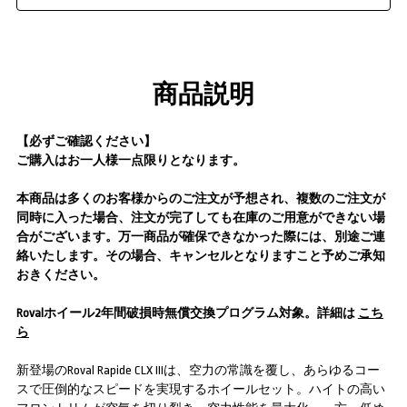
商品説明
【必ずご確認ください】
ご購入はお一人様一点限りとなります。
本商品は多くのお客様からのご注文が予想され、複数のご注文が
同時に入った場合、注文が完了しても在庫のご用意ができない場
合がございます。万一商品が確保できなかった際には、別途ご連
絡いたします。その場合、キャンセルとなりますこと予めご承知
おきください。
Rovalホイール2年間破損時無償交換プログラム対象。詳細は
こち
ら
新登場のRoval Rapide CLX IIIは、空力の常識を覆し、あらゆるコー
スで圧倒的なスピードを実現するホイールセット。ハイトの高い