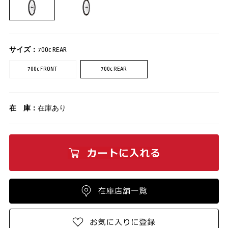
サイズ：
700c REAR
700c FRONT
700c REAR
在 庫：
在庫あり