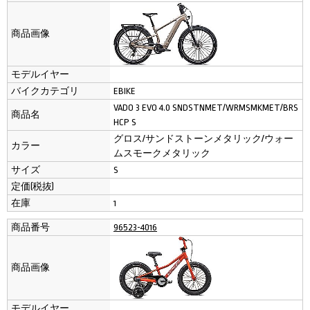
商品画像
モデルイヤー
バイクカテゴリ
EBIKE
VADO 3 EVO 4.0 SNDSTNMET/WRMSMKMET/BRS
商品名
HCP S
グロス/サンドストーンメタリック/ウォー
カラー
ムスモークメタリック
サイズ
S
定価(税抜)
在庫
1
商品番号
96523-4016
商品画像
モデルイヤー