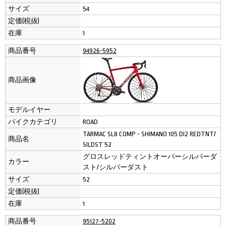
サイズ
54
定価(税抜)
在庫
1
商品番号
94926-5952
商品画像
モデルイヤー
バイクカテゴリ
ROAD
TARMAC SL8 COMP - SHIMANO 105 DI2 REDTNT/
商品名
SILDST 52
グロスレッドティントオーバーシルバーダ
カラー
スト/シルバーダスト
サイズ
52
定価(税抜)
在庫
1
商品番号
95127-5202