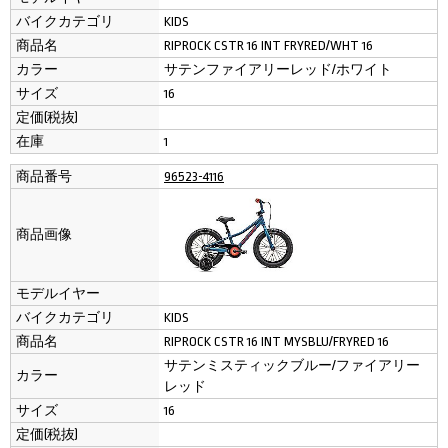
バイクカテゴリ
KIDS
商品名
RIPROCK CSTR 16 INT FRYRED/WHT 16
カラー
サテンファイアリーレッド/ホワイト
サイズ
16
定価(税抜)
在庫
1
商品番号
96523-4116
商品画像
モデルイヤー
バイクカテゴリ
KIDS
商品名
RIPROCK CSTR 16 INT MYSBLU/FRYRED 16
サテンミスティックブルー/ファイアリー
カラー
レッド
サイズ
16
定価(税抜)