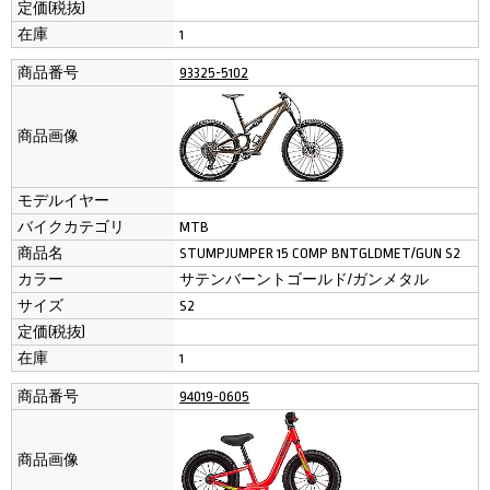
定価(税抜)
在庫
1
商品番号
93325-5102
商品画像
モデルイヤー
バイクカテゴリ
MTB
商品名
STUMPJUMPER 15 COMP BNTGLDMET/GUN S2
カラー
サテンバーントゴールド/ガンメタル
サイズ
S2
定価(税抜)
在庫
1
商品番号
94019-0605
商品画像