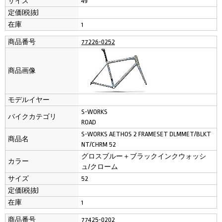
サイズ
49
定価(税抜)
在庫
1
商品番号
77226-0252
商品画像
モデルイヤー
S-WORKS
バイクカテゴリ
ROAD
S-WORKS AETHOS 2 FRAMESET DLMMET/BLKT
商品名
NT/CHRM 52
グロスブルー＋ブラックインクウォッシ
カラー
ュ/クローム
サイズ
52
定価(税抜)
在庫
1
商品番号
77425-0202