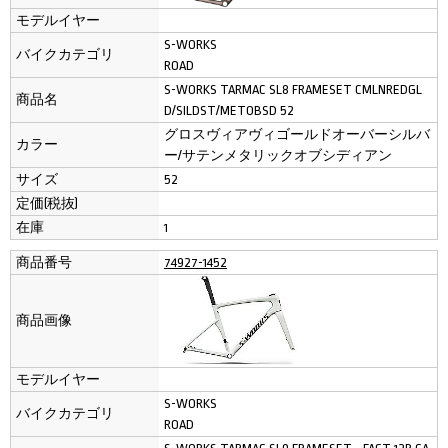
モデルイヤー
S-WORKS
バイクカテゴリ
ROAD
S-WORKS TARMAC SL8 FRAMESET CMLNREDGL
商品名
D/SILDST/METOBSD 52
グロスヴィアヴィゴールドオーバーシルバ
カラー
ー/サテンメタリックオブシディアン
サイズ
52
定価(税抜)
在庫
1
商品番号
74927-1452
商品画像
モデルイヤー
S-WORKS
バイクカテゴリ
ROAD