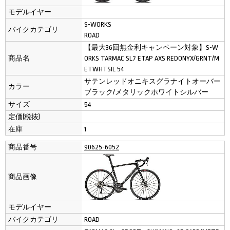
モデルイヤー
S-WORKS
バイクカテゴリ
ROAD
【最大36回無金利キャンペーン対象】S-W
商品名
ORKS TARMAC SL7 ETAP AXS REDONYX/GRNT/M
ETWHTSIL 54
サテンレッドオニキスグラナイトオーバー
カラー
ブラック/メタリックホワイトシルバー
サイズ
54
定価(税抜)
在庫
1
商品番号
90625-6052
商品画像
モデルイヤー
バイクカテゴリ
ROAD