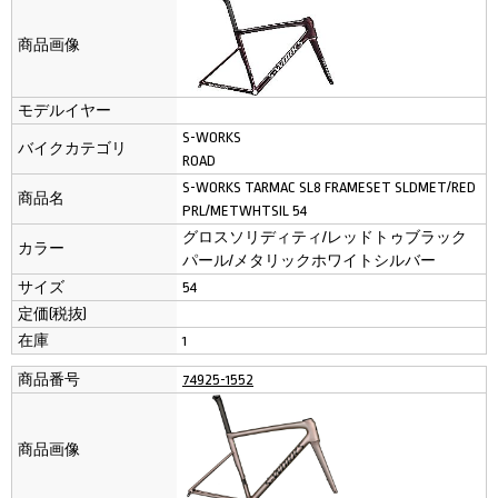
商品画像
モデルイヤー
S-WORKS
バイクカテゴリ
ROAD
S-WORKS TARMAC SL8 FRAMESET SLDMET/RED
商品名
PRL/METWHTSIL 54
グロスソリディティ/レッドトゥブラック
カラー
パール/メタリックホワイトシルバー
サイズ
54
定価(税抜)
在庫
1
商品番号
74925-1552
商品画像