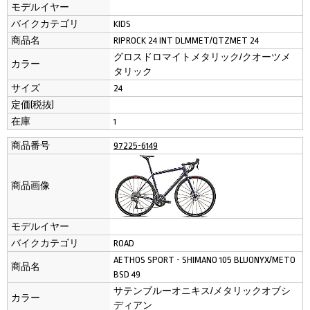
モデルイヤー
バイクカテゴリ
KIDS
商品名
RIPROCK 24 INT DLMMET/QTZMET 24
グロスドロマイトメタリック/クオーツメ
カラー
タリック
サイズ
24
定価(税抜)
在庫
1
商品番号
97225-6149
商品画像
モデルイヤー
バイクカテゴリ
ROAD
AETHOS SPORT - SHIMANO 105 BLUONYX/METO
商品名
BSD 49
サテンブルーオニキス/メタリックオブシ
カラー
ディアン