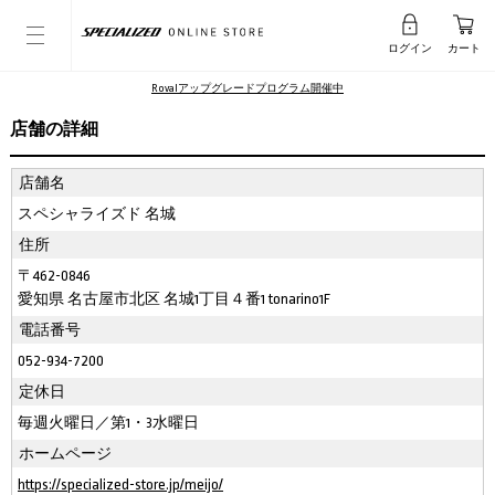
ログイン
カート
Rovalアップグレードプログラム開催中
店舗の詳細
店舗名
スペシャライズド 名城
住所
〒462-0846
愛知県 名古屋市北区 名城1丁目４番1 tonarino1F
電話番号
052-934-7200
定休日
毎週火曜日／第1・3水曜日
ホームページ
https://specialized-store.jp/meijo/