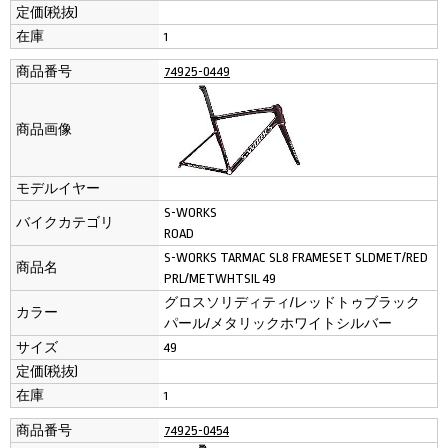
定価(税抜)
在庫
1
商品番号
74925-0449
商品画像
モデルイヤー
S-WORKS
バイクカテゴリ
ROAD
S-WORKS TARMAC SL8 FRAMESET SLDMET/RED
商品名
PRL/METWHTSIL 49
グロスソリディティ/レッドトゥブラック
カラー
パール/メタリックホワイトシルバー
サイズ
49
定価(税抜)
在庫
1
商品番号
74925-0454