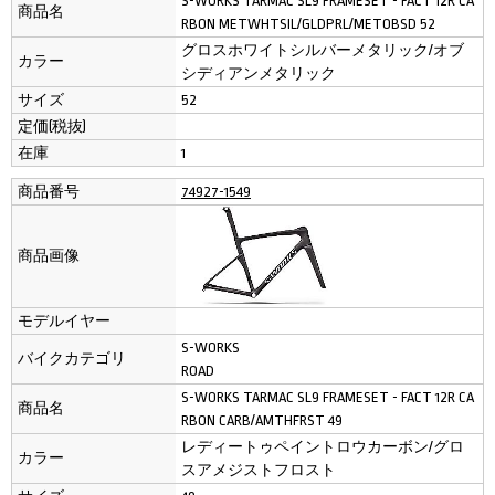
S-WORKS TARMAC SL9 FRAMESET - FACT 12R CA
商品名
RBON METWHTSIL/GLDPRL/METOBSD 52
グロスホワイトシルバーメタリック/オブ
カラー
シディアンメタリック
サイズ
52
定価(税抜)
在庫
1
商品番号
74927-1549
商品画像
モデルイヤー
S-WORKS
バイクカテゴリ
ROAD
S-WORKS TARMAC SL9 FRAMESET - FACT 12R CA
商品名
RBON CARB/AMTHFRST 49
レディートゥペイントロウカーボン/グロ
カラー
スアメジストフロスト