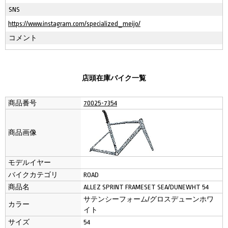
SNS
https://www.instagram.com/specialized_meijo/
コメント
店頭在庫バイク一覧
商品番号
70025-7354
商品画像
モデルイヤー
バイクカテゴリ
ROAD
商品名
ALLEZ SPRINT FRAMESET SEA/DUNEWHT 54
サテンシーフォーム/グロスデューンホワ
カラー
イト
サイズ
54