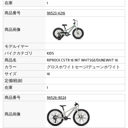
在庫
1
商品番号
96523-4216
商品画像
モデルイヤー
バイクカテゴリ
KIDS
商品名
RIPROCK CSTR 16 INT WHTSGE/DUNEWHT 16
カラー
グロスホワイトセージ/デューンホワイト
サイズ
16
定価(税抜)
在庫
1
商品番号
96526-8024
商品画像