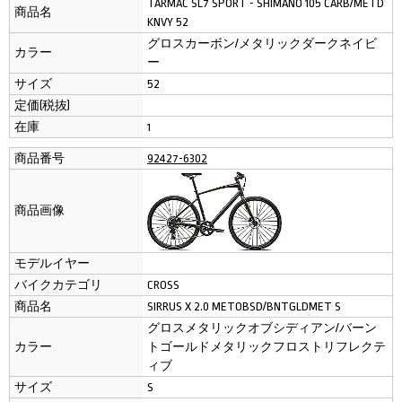
TARMAC SL7 SPORT - SHIMANO 105 CARB/METD
商品名
KNVY 52
グロスカーボン/メタリックダークネイビ
カラー
ー
サイズ
52
定価(税抜)
在庫
1
商品番号
92427-6302
商品画像
モデルイヤー
バイクカテゴリ
CROSS
商品名
SIRRUS X 2.0 METOBSD/BNTGLDMET S
グロスメタリックオブシディアン/バーン
カラー
トゴールドメタリックフロストリフレクテ
ィブ
サイズ
S