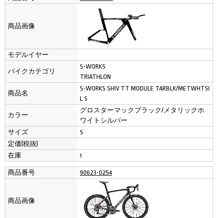
商品画像
モデルイヤー
S-WORKS
バイクカテゴリ
TRIATHLON
S-WORKS SHIV TT MODULE TARBLK/METWHTSI
商品名
L S
グロスターマックブラック/メタリックホ
カラー
ワイトシルバー
サイズ
S
定価(税抜)
在庫
1
商品番号
90623-0254
商品画像