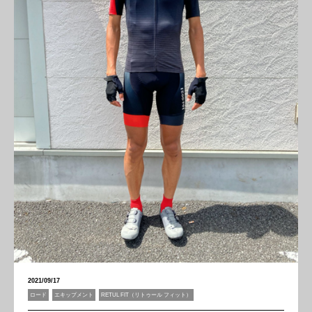
2021/09/17
ロード
エキップメント
RETUL FIT（リトゥール フィット）