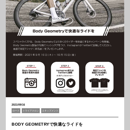
2021/09/16
ロード
トライアスロン
エキップメント
BODY GEOMETRYで快適なライドを