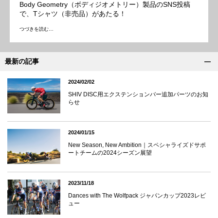
Body Geometry（ボディジオメトリー）製品のSNS投稿
で、Tシャツ（非売品）があたる！
つづきを読む…
最新の記事
2024/02/02
SHIV DISC用エクステンションバー追加パーツのお知
らせ
2024/01/15
New Season, New Ambition｜スペシャライズドサポ
ートチームの2024シーズン展望
2023/11/18
Dances with The Wolfpack ジャパンカップ2023レビ
ュー