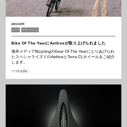
2021/12/05
ロード
エキップメント
Bike Of The YearにAethosが取り上げられました
海外メディアBicyclingのGear Of The Yearにとりあげられ
たスペシャライズドのAethosとTerra CLホイールをご紹介
します。
つづきを読む…