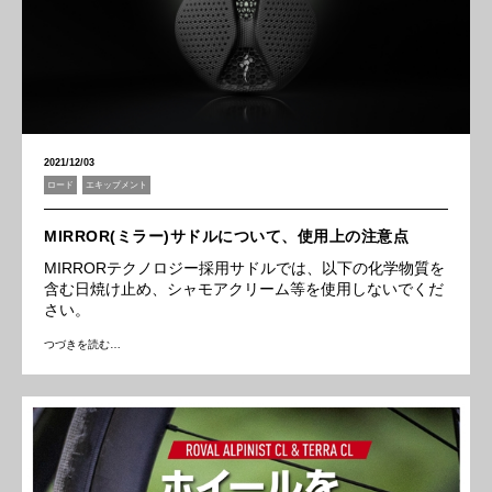
2021/12/03
ロード
エキップメント
MIRROR(ミラー)サドルについて、使用上の注意点
MIRRORテクノロジー採用サドルでは、以下の化学物質を
含む日焼け止め、シャモアクリーム等を使用しないでくだ
さい。
つづきを読む…