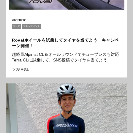
2021/10/12
ロード
エキップメント
Rovalホイールを試乗してタイヤを当てよう キャンペ
ーン開催！
超軽量Alpinist CL＆オールラウンドでチューブレスも対応
Terra CLに試乗して、SNS投稿でタイヤを当てよう
つづきを読む…