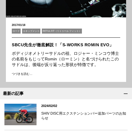
2017/01/18
ロード
エキップメント
RETUL FIT（リトゥール フィット）
SBCU先生が徹底解説！「S-WORKS ROMIN EVO」
ボディジオメトリーサドルの祖、ロジャー・ミンコウ博士
の名前をもじってRomin（ローミン）と名づけられたこの
サドルは、後端が反り返った形状が特徴です。
つづきを読む…
最新の記事
2024/02/02
SHIV DISC用エクステンションバー追加パーツのお知
らせ