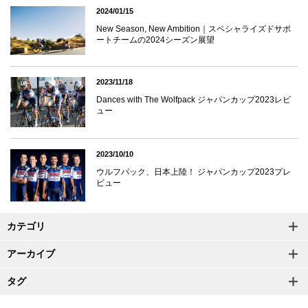
2024/01/15
New Season, New Ambition｜スペシャライズドサポ
ートチームの2024シーズン展望
2023/11/18
Dances with The Wolfpack ジャパンカップ2023レビ
ュー
2023/10/10
ウルフパック、日本上陸！ ジャパンカップ2023プレ
ビュー
カテゴリ
アーカイブ
タグ