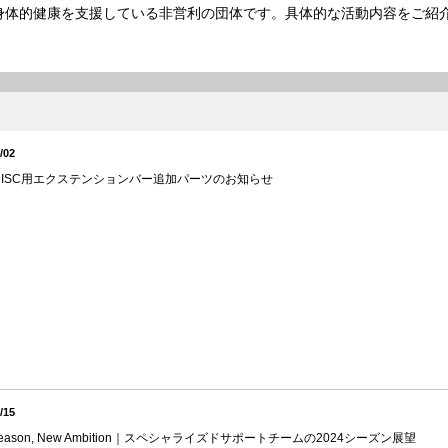
、身体的健康を支援している非営利の団体です。具体的な活動内容をご紹
/02
V DISC用エクステンションバー追加パーツのお知らせ
/15
Season, New Ambition｜スペシャライズドサポートチームの2024シーズン展望