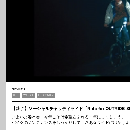
2021/03/19
ロード
マウンテン
トライアスロン
【終了】ソーシャルチャリティライド「Ride for OUTRIDE S
いよいよ春本番、今年こそは希望あふれる１年にしましょう。
バイクのメンテナンスをしっかりして、さあ春ライドに出かけよ