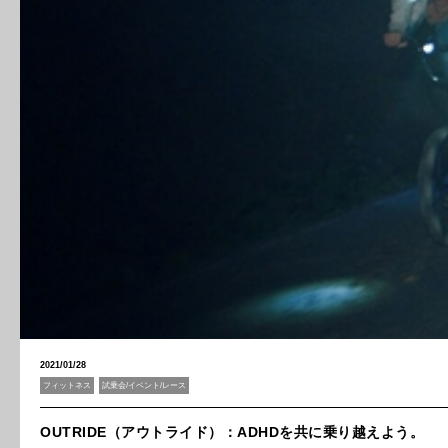
2021/01/28
フィットネス
試乗会/イベント/レース
OUTRIDE（アウトライド）：ADHDを共に乗り越えよう。