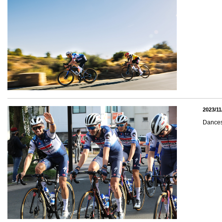
2023/11
Dance