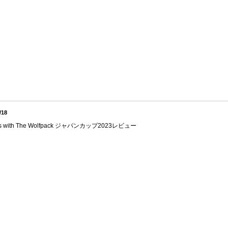
/18
s with The Wolfpack ジャパンカップ2023レビュー