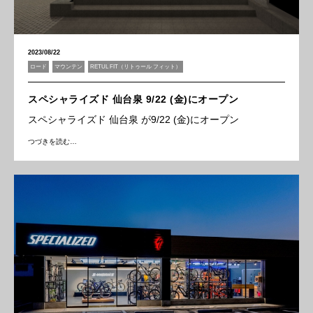
2023/08/22
ロード
マウンテン
RETUL FIT（リトゥール フィット）
スペシャライズド 仙台泉 9/22 (金)にオープン
スペシャライズド 仙台泉 が9/22 (金)にオープン
つづきを読む…