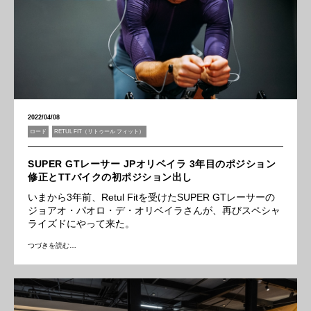
2022/04/08
ロード
RETUL FIT（リトゥール フィット）
SUPER GTレーサー JPオリベイラ 3年目のポジション
修正とTTバイクの初ポジション出し
いまから3年前、Retul Fitを受けたSUPER GTレーサーの
ジョアオ・パオロ・デ・オリベイラさんが、再びスペシャ
ライズドにやって来た。
つづきを読む…