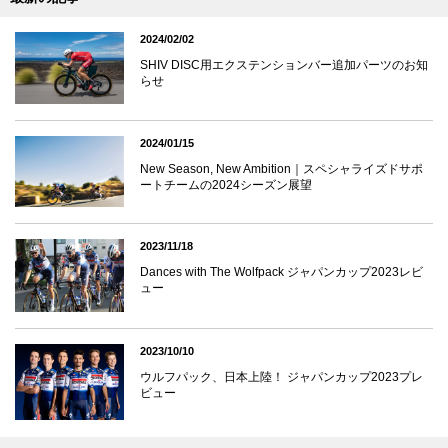
2024/02/02
SHIV DISC用エクステンションバー追加パーツのお知
らせ
2024/01/15
New Season, New Ambition｜スペシャライズドサポ
ートチームの2024シーズン展望
2023/11/18
Dances with The Wolfpack ジャパンカップ2023レビ
ュー
2023/10/10
ウルフパック、日本上陸！ ジャパンカップ2023プレ
ビュー