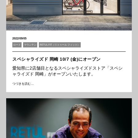
2022/09/05
ロード
マウンテン
RETUL FIT（リトゥール フィット）
スペシャライズド 岡崎 10/7 (金)にオープン
愛知県に2店舗目となるスペシャライズドストア「スペシ
ャライズド 岡崎」がオープンいたします。
つづきを読む…