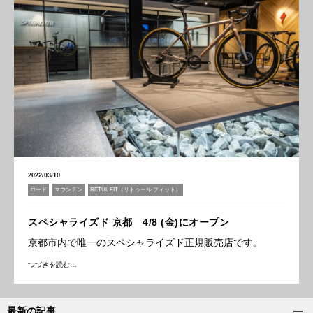
2022/03/10
ロード
マウンテン
RETUL FIT（リトゥール フィット）
スペシャライズド 京都 4/8 (金)にオープン
京都市内で唯一のスペシャライズド正規販売店です。
つづきを読む…
最新の記事