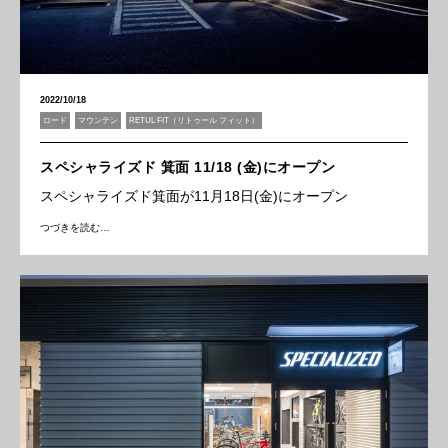
2022/10/18
ロード
マウンテン
RETUL FIT（リトゥール フィット）
スペシャライズド 箕面 11/18 (金)にオープン
スペシャライズド箕面が11月18日(金)にオープン
つづきを読む…