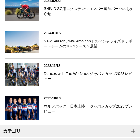
2024/02/02
SHIV DISC用エクステンションバー追加パーツのお知
らせ
2024/01/15
New Season, New Ambition｜スペシャライズドサポ
ートチームの2024シーズン展望
2023/11/18
Dances with The Wolfpack ジャパンカップ2023レビ
ュー
2023/10/10
ウルフパック、日本上陸！ ジャパンカップ2023プレ
ビュー
カテゴリ