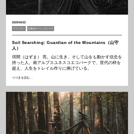
2020/04/22
マウンテン
試乗会/イベント/レース
Soil Searching: Guardian of the Mountains（山守
人）
弭間（はずま） 亮。山に生き、そして山をも動かす信念を
持った人。南アルプスユネスコエコパークで、世代の枠を
超え、人生をトレイル作りに捧げている。
つづきを読む…