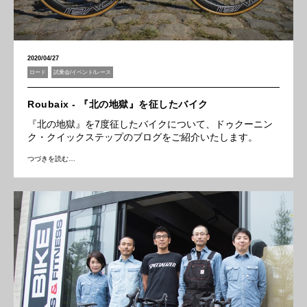
2020/04/27
ロード
試乗会/イベント/レース
Roubaix - 『北の地獄』を征したバイク
『北の地獄』を7度征したバイクについて、ドゥクーニン
ク・クイックステップのブログをご紹介いたします。
つづきを読む…