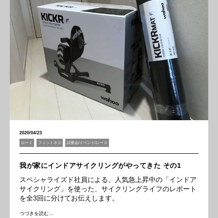
2020/04/23
ロード
フィットネス
試乗会/イベント/レース
我が家にインドアサイクリングがやってきた その1
スペシャライズド社員による、人気急上昇中の「インドア
サイクリング」を使った、サイクリングライフのレポート
を全3回に分けてお伝えします。
つづきを読む…