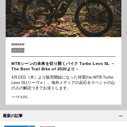
2020/04/20
マウンテン
MTBシーンの未来を切り開くバイク Turbo Levo SL －
The Best Trail Bike of 2020より－
4月23日（木）より販売開始になった待望のe-MTB Turbo
Levo SL(リーヴォ）。海外メディアの反応をスペシャの山
の人の解説つきでお送りします。
つづきを読む…
最新の記事