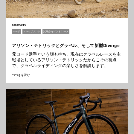
2020/06/19
ロード
エキップメント
試乗会/イベント/レース
アリソン・テトリックとグラベル、そして新型Diverge
元ロード選手という顔も持ち、現在はグラベルレースを主
戦場としているアリソン・テトリックだからこその視点
で、グラベルライディングの楽しさを解説します。
つづきを読む…