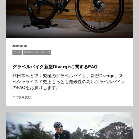
2020/05/08
ロード
試乗会/イベント/レース
グラベルバイク新型Divergeに関するFAQ
非日常へと導く究極のグラベルバイク、新型Diverge。ス
ペシャライズド史上もっとも走破性の高いグラベルバイク
のFAQをお届けします。
つづきを読む…