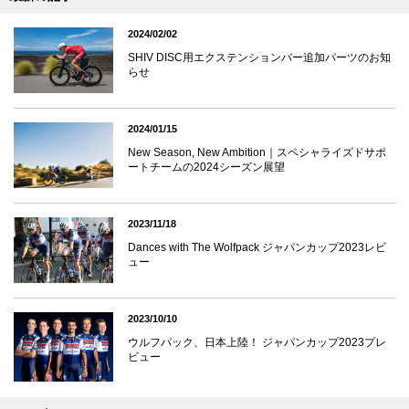
2024/02/02
SHIV DISC用エクステンションバー追加パーツのお知
らせ
2024/01/15
New Season, New Ambition｜スペシャライズドサポ
ートチームの2024シーズン展望
2023/11/18
Dances with The Wolfpack ジャパンカップ2023レビ
ュー
2023/10/10
ウルフパック、日本上陸！ ジャパンカップ2023プレ
ビュー