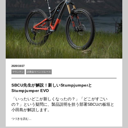
2020/10/27
マウンテン
試乗会/イベント/レース
SBCU先生が解説！新しいStumpjumperと
Stumpjumper EVO
「いったいどこが新しくなったの？」「どこがすごい
の？」という疑問に、製品説明を担う部署SBCUの板垣と
小田島が解説します。
つづきを読む…