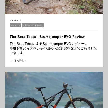
2021/03/24
マウンテン
試乗会/イベント/レース
The Beta Tests - Stumpjumper EVO Review
The Beta TestsによるStumpjumper EVOレビュー。
毎度お馴染みスペシャの山の人の解説を交えてご紹介して
いきます。
つづきを読む…