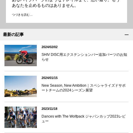
あなたを止めるものはありません。
つづきを読む…
最新の記事
2024/02/02
SHIV DISC用エクステンションバー追加パーツのお知
らせ
2024/01/15
New Season, New Ambition｜スペシャライズドサポ
ートチームの2024シーズン展望
2023/11/18
Dances with The Wolfpack ジャパンカップ2023レビ
ュー