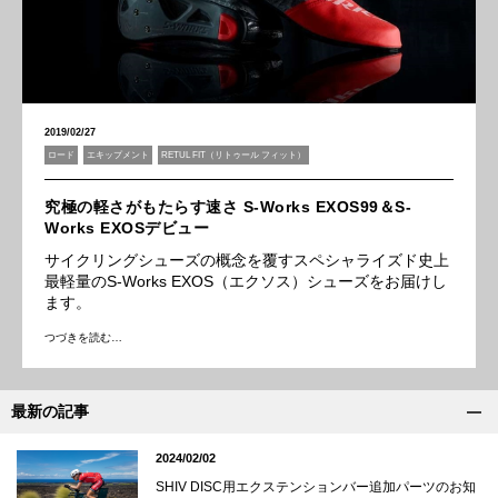
2019/02/27
ロード
エキップメント
RETUL FIT（リトゥール フィット）
究極の軽さがもたらす速さ S-Works EXOS99＆S-
Works EXOSデビュー
サイクリングシューズの概念を覆すスペシャライズド史上
最軽量のS-Works EXOS（エクソス）シューズをお届けし
ます。
つづきを読む…
最新の記事
2024/02/02
SHIV DISC用エクステンションバー追加パーツのお知