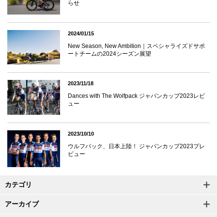
らせ
2024/01/15
New Season, New Ambition｜スペシャライズドサポ
ートチームの2024シーズン展望
2023/11/18
Dances with The Wolfpack ジャパンカップ2023レビ
ュー
2023/10/10
ウルフパック、日本上陸！ ジャパンカップ2023プレ
ビュー
カテゴリ
アーカイブ