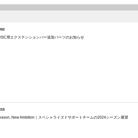
/02
V DISC用エクステンションバー追加パーツのお知らせ
/15
Season, New Ambition｜スペシャライズドサポートチームの2024シーズン展望