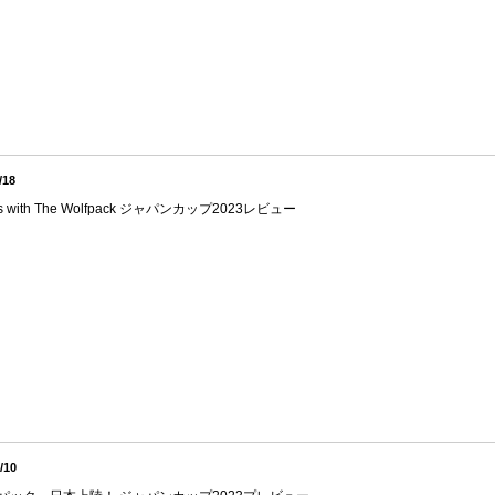
/18
s with The Wolfpack ジャパンカップ2023レビュー
/10