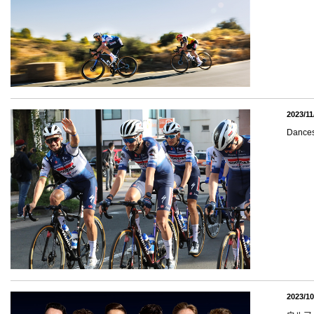
2023/11
Dance
2023/10