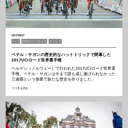
2017/09/27
ロード
試乗会/イベント/レース
ウィメンズ
ペテル・サガンの歴史的なハットトリックで閉幕した
2017UCIロード世界選手権
ベルゲン（ノルウェー）で行われた2017UCIロード世界選
手権。ペテル・サガンは今まで誰も成し遂げられなかった
三連覇という偉業で新たな歴史を作りました。
つづきを読む…