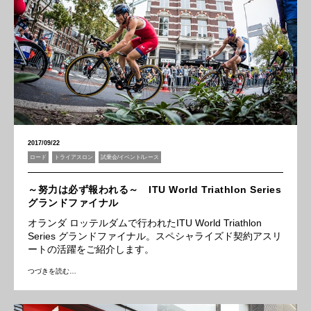
2017/09/22
ロード
トライアスロン
試乗会/イベント/レース
～努力は必ず報われる～ ITU World Triathlon Series
グランドファイナル
オランダ ロッテルダムで行われたITU World Triathlon
Series グランドファイナル。スペシャライズド契約アスリ
ートの活躍をご紹介します。
つづきを読む…