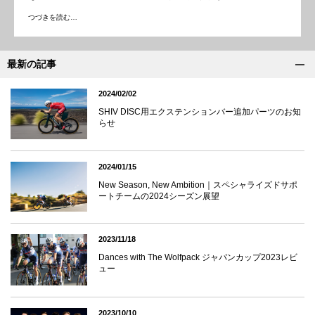
つづきを読む…
最新の記事
2024/02/02
SHIV DISC用エクステンションバー追加パーツのお知
らせ
2024/01/15
New Season, New Ambition｜スペシャライズドサポ
ートチームの2024シーズン展望
2023/11/18
Dances with The Wolfpack ジャパンカップ2023レビ
ュー
2023/10/10