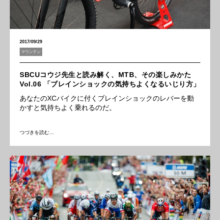
2017/09/29
マウンテン
SBCUコウジ先生と読み解く、MTB、その楽しみかた
Vol.06 「ブレインショックの気持ちよくなるいじり方」
あなたのXCバイクに付くブレインショックのレバーを動
かすと気持ちよく乗れるのだ。
つづきを読む…