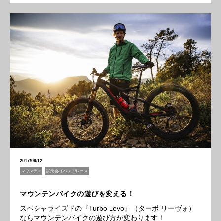
2017/09/12
マウンテン
試乗会/イベント/レース
マウンテンバイクの遊びを変える！
スペシャライズドの『Turbo Levo』（ターボ リーヴォ）
ならマウンテンバイクの遊び方が変わります！