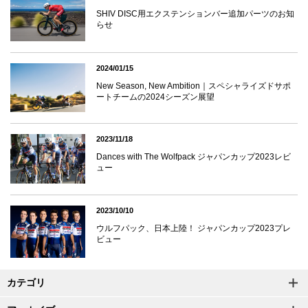
SHIV DISC用エクステンションバー追加パーツのお知
らせ
2024/01/15
New Season, New Ambition｜スペシャライズドサポ
ートチームの2024シーズン展望
2023/11/18
Dances with The Wolfpack ジャパンカップ2023レビ
ュー
2023/10/10
ウルフパック、日本上陸！ ジャパンカップ2023プレ
ビュー
カテゴリ