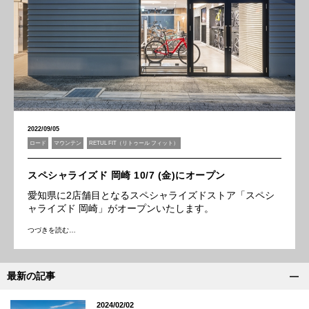
2022/09/05
ロード
マウンテン
RETUL FIT（リトゥール フィット）
スペシャライズド 岡崎 10/7 (金)にオープン
愛知県に2店舗目となるスペシャライズドストア「スペシ
ャライズド 岡崎」がオープンいたします。
つづきを読む…
最新の記事
2024/02/02