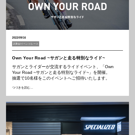
2022/09/16
試乗会/イベント/レース
Own Your Road ~サガンと走る特別なライド~
サガンとライダーが交流するライドイベント、「Own
Your Road ~サガンと走る特別なライド~」を開催。
抽選で10名様をこのイベントへご招待いたします。
つづきを読む…