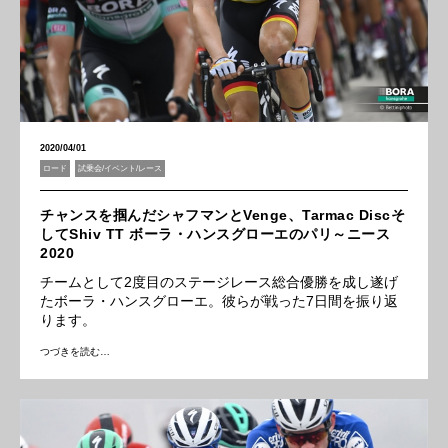
2020/04/01
ロード
試乗会/イベント/レース
チャンスを掴んだシャフマンとVenge、Tarmac Discそ
してShiv TT ボーラ・ハンスグローエのパリ～ニース
2020
チームとして2度目のステージレース総合優勝を成し遂げ
たボーラ・ハンスグローエ。彼らが戦った7日間を振り返
ります。
つづきを読む…