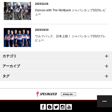
2023/11/18
Dances with The Wolfpack ジャパンカップ2023レビ
ュー
2023/10/10
ウルフパック、日本上陸！ ジャパンカップ2023プレ
ビュー
カテゴリ
アーカイブ
タグ
記事一覧
上へ
次へ