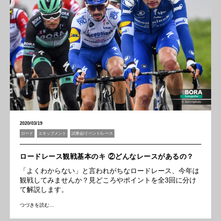
2020/03/19
ロード
エキップメント
試乗会/イベント/レース
ロードレース観戦基本のキ ②どんなレースがあるの？
「よくわからない」と言われがちなロードレース、今年は
観戦してみませんか？見どころやポイントを全3回に分け
て解説します。
つづきを読む…