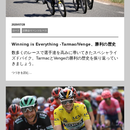
2020/07/28
ロード
試乗会/イベント/レース
Winning is Everything -Tarmac/Venge、勝利の歴史
数多くのレースで選手達を高みに導いてきたスペシャライ
ズドバイク。TarmacとVengeの勝利の歴史を振り返ってい
きましょう。
つづきを読む…