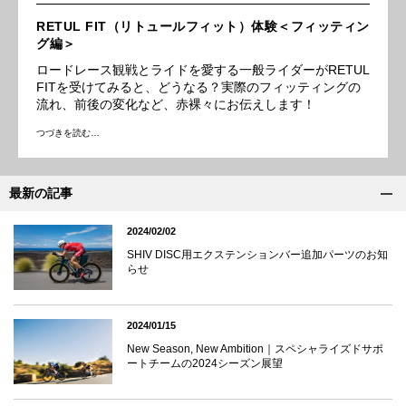
RETUL FIT（リトュールフィット）体験＜フィッティン
グ編＞
ロードレース観戦とライドを愛する一般ライダーがRETUL
FITを受けてみると、どうなる？実際のフィッティングの
流れ、前後の変化など、赤裸々にお伝えします！
つづきを読む…
最新の記事
2024/02/02
SHIV DISC用エクステンションバー追加パーツのお知
らせ
2024/01/15
New Season, New Ambition｜スペシャライズドサポ
ートチームの2024シーズン展望