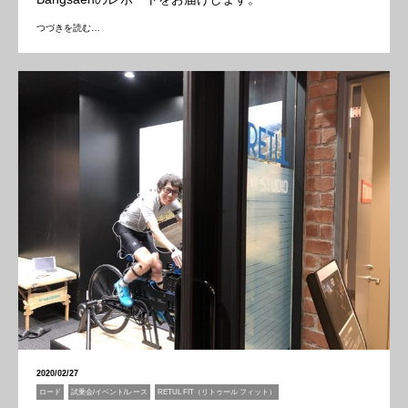
つづきを読む…
2020/02/27
ロード
試乗会/イベント/レース
RETUL FIT（リトゥール フィット）