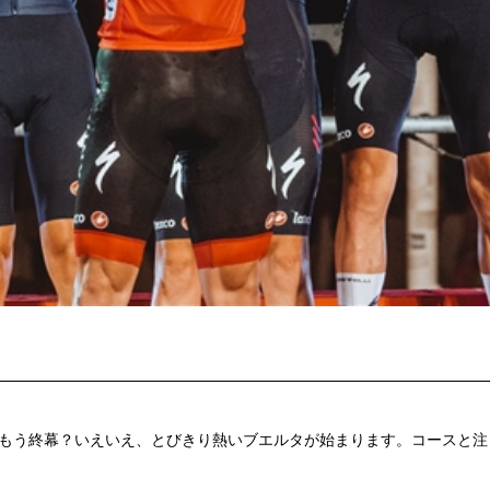
もう終幕？いえいえ、とびきり熱いブエルタが始まります。コースと注