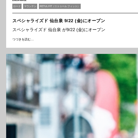
2023/08/22
ロード
マウンテン
RETUL FIT（リトゥール フィット）
スペシャライズド 仙台泉 9/22 (金)にオープン
スペシャライズド 仙台泉 が9/22 (金)にオープン
つづきを読む…