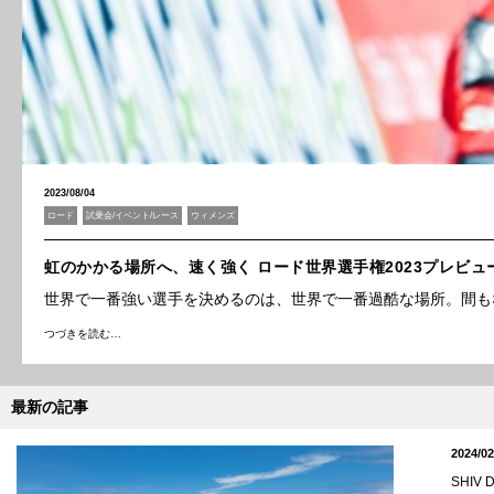
2023/08/04
ロード
試乗会/イベント/レース
ウィメンズ
虹のかかる場所へ、速く強く ロード世界選手権2023プレビュ
世界で一番強い選手を決めるのは、世界で一番過酷な場所。間も
つづきを読む…
最新の記事
2024/02
SHI