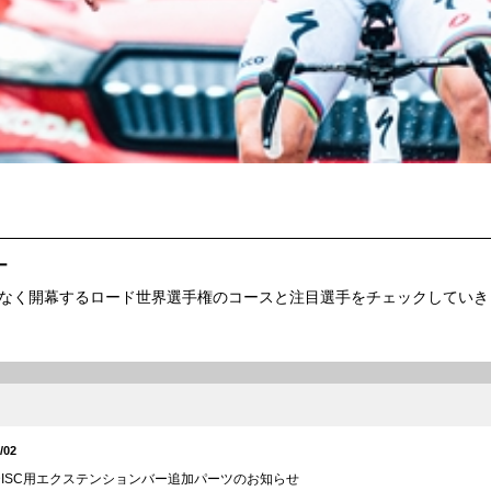
ー
なく開幕するロード世界選手権のコースと注目選手をチェックしていき
/02
V DISC用エクステンションバー追加パーツのお知らせ