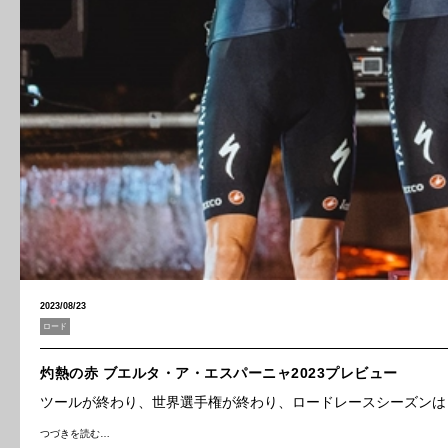
2023/08/23
ロード
灼熱の赤 ブエルタ・ア・エスパーニャ2023プレビュー
ツールが終わり、世界選手権が終わり、ロードレースシーズンは
つづきを読む…