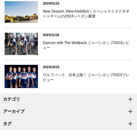
2024/01/15
New Season, New Ambition｜スペシャライズドサポ
ートチームの2024シーズン展望
2023/11/18
Dances with The Wolfpack ジャパンカップ2023レビ
ュー
2023/10/10
ウルフパック、日本上陸！ ジャパンカップ2023プレ
ビュー
カテゴリ
アーカイブ
タグ