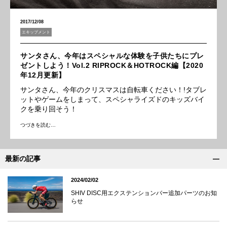
2017/12/08
エキップメント
サンタさん、今年はスペシャルな体験を子供たちにプレ
ゼントしよう！Vol.2 RIPROCK＆HOTROCK編【2020
年12月更新】
サンタさん、今年のクリスマスは自転車ください！!タブレ
ットやゲームをしまって、スペシャライズドのキッズバイ
クを乗り回そう！
つづきを読む…
最新の記事
2024/02/02
SHIV DISC用エクステンションバー追加パーツのお知
らせ