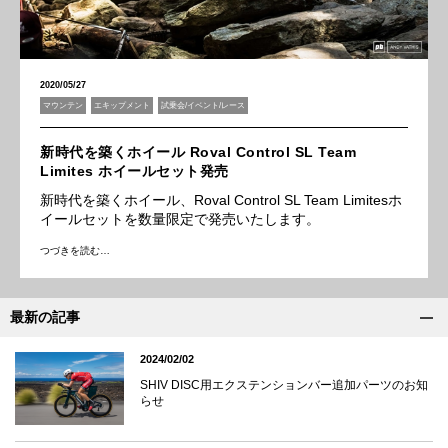
2020/05/27
マウンテン
エキップメント
試乗会/イベント/レース
新時代を築くホイール Roval Control SL Team
Limites ホイールセット発売
新時代を築くホイール、Roval Control SL Team Limitesホ
イールセットを数量限定で発売いたします。
つづきを読む…
最新の記事
2024/02/02
SHIV DISC用エクステンションバー追加パーツのお知
らせ