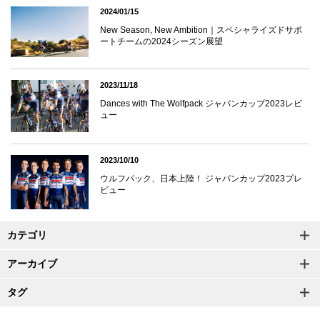
2024/01/15
New Season, New Ambition｜スペシャライズドサポ
ートチームの2024シーズン展望
2023/11/18
Dances with The Wolfpack ジャパンカップ2023レビ
ュー
2023/10/10
ウルフパック、日本上陸！ ジャパンカップ2023プレ
ビュー
カテゴリ
アーカイブ
タグ