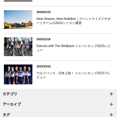
2024/01/15
New Season, New Ambition｜スペシャライズドサポ
ートチームの2024シーズン展望
2023/11/18
Dances with The Wolfpack ジャパンカップ2023レビ
ュー
2023/10/10
ウルフパック、日本上陸！ ジャパンカップ2023プレ
ビュー
カテゴリ
アーカイブ
タグ