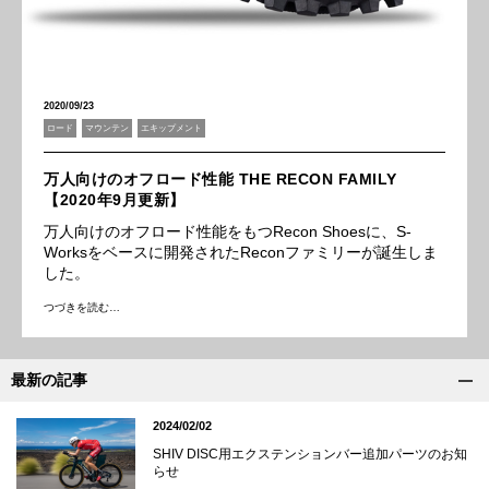
2020/09/23
ロード
マウンテン
エキップメント
万人向けのオフロード性能 THE RECON FAMILY
【2020年9月更新】
万人向けのオフロード性能をもつRecon Shoesに、S-
Worksをベースに開発されたReconファミリーが誕生しま
した。
つづきを読む…
最新の記事
2024/02/02
SHIV DISC用エクステンションバー追加パーツのお知
らせ