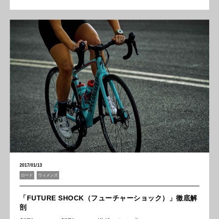
2017/01/13
ロード
ウィメンズ
「FUTURE SHOCK（フューチャーショック）」徹底解
剖