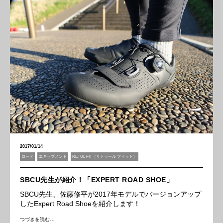
2017/01/14
ロード
エキップメント
RETUL FIT（リトゥール フィット）
SBCU先生が紹介！「EXPERT ROAD SHOE」
SBCU先生、佐藤修平が2017年モデルでバージョンアップ
したExpert Road Shoeを紹介します！
つづきを読む…