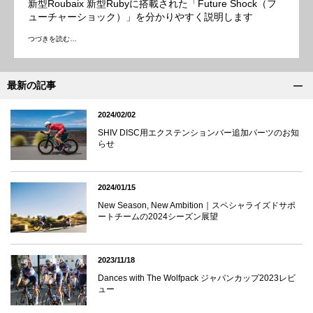
新型Roubaix 新型Rubyに搭載された「Future Shock（フ
ューチャーショック）」を分かりやすく説明します
つづきを読む…
最新の記事
2024/02/02
SHIV DISC用エクステンションバー追加パーツのお知
らせ
2024/01/15
New Season, New Ambition｜スペシャライズドサポ
ートチームの2024シーズン展望
2023/11/18
Dances with The Wolfpack ジャパンカップ2023レビ
ュー