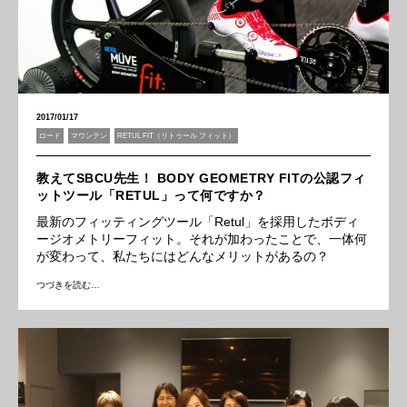
2017/01/17
ロード
マウンテン
RETUL FIT（リトゥール フィット）
教えてSBCU先生！ BODY GEOMETRY FITの公認フィ
ットツール「RETUL」って何ですか？
最新のフィッティングツール「Retul」を採用したボディ
ージオメトリーフィット。それが加わったことで、一体何
が変わって、私たちにはどんなメリットがあるの？
つづきを読む…