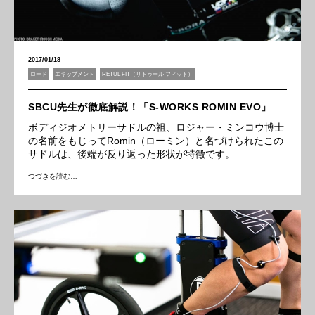
2017/01/18
ロード
エキップメント
RETUL FIT（リトゥール フィット）
SBCU先生が徹底解説！「S-WORKS ROMIN EVO」
ボディジオメトリーサドルの祖、ロジャー・ミンコウ博士
の名前をもじってRomin（ローミン）と名づけられたこの
サドルは、後端が反り返った形状が特徴です。
つづきを読む…