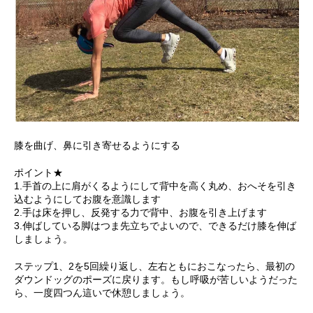
膝を曲げ、鼻に引き寄せるようにする
ポイント★
1.手首の上に肩がくるようにして背中を高く丸め、おへそを引き
込むようにしてお腹を意識します
2.手は床を押し、反発する力で背中、お腹を引き上げます
3.伸ばしている脚はつま先立ちでよいので、できるだけ膝を伸ば
しましょう。
ステップ1、2を5回繰り返し、左右ともにおこなったら、最初の
ダウンドッグのポーズに戻ります。もし呼吸が苦しいようだった
ら、一度四つん這いで休憩しましょう。