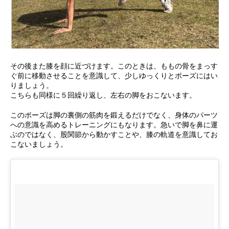
その後また膝を顔に近づけます。このときは、ももの骨をまっす
ぐ前に移動させることを意識して、少しゆっくりとポーズにはい
りましょう。
こちらも同様に５回繰り返し、左右の脚をおこないます。
このポーズは脚の裏側の筋肉を鍛えるだけでなく、身体のパーツ
への意識を高めるトレーニングにもなります。急いで脚を鼻に運
ぶのではなく、股関節から動かすことや、膝の軌道を意識してお
こないましょう。