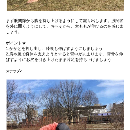
まず股関節から脚を持ち上げるようにして蹴り出します。股関節
を外に開くようにして、おへそから、太ももが伸びるのを感じま
しょう。
ポイント★
1.かかとを押し出し、膝裏も伸ばすようにしましょう
2.肩や腕で身体を支えようとすると背中が丸まります。背骨を伸
ばすようにお尻を引き上げたまま片足を持ち上げましょう
ステップ2