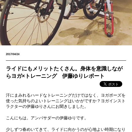
2017/04/24
ライドにもメリットたくさん。身体を意識しなが
らヨガ×トレーニング 伊藤ゆりレポート
汗にまみれるハードなトレーニングだけではなく、ヨガポーズを
使った気持ちのよいトレーニングはいかがですか？ヨガインスト
ラクターの伊藤ゆりさんにお聞きしました。
こんにちは。アンバサダーの伊藤ゆりです。
少しずつ春めいてきて、ライドに向かうのが心地よい時期になり