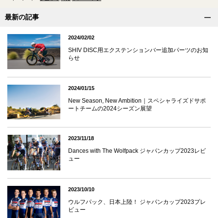
最新の記事
2024/02/02
SHIV DISC用エクステンションバー追加パーツのお知
らせ
2024/01/15
New Season, New Ambition｜スペシャライズドサポ
ートチームの2024シーズン展望
2023/11/18
Dances with The Wolfpack ジャパンカップ2023レビ
ュー
2023/10/10
ウルフパック、日本上陸！ ジャパンカップ2023プレ
ビュー