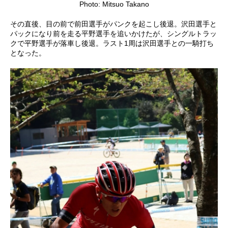
Photo: Mitsuo Takano
その直後、目の前で前田選手がパンクを起こし後退。沢田選手と
パックになり前を走る平野選手を追いかけたが、シングルトラッ
クで平野選手が落車し後退。ラスト1周は沢田選手との一騎打ち
となった。