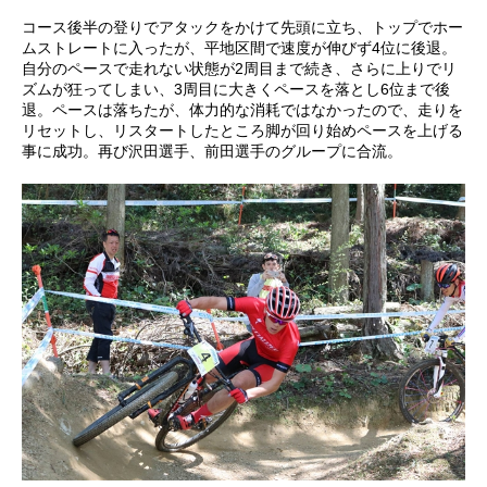
コース後半の登りでアタックをかけて先頭に立ち、トップでホー
ムストレートに入ったが、平地区間で速度が伸びず4位に後退。
自分のペースで走れない状態が2周目まで続き、さらに上りでリ
ズムが狂ってしまい、3周目に大きくペースを落とし6位まで後
退。ペースは落ちたが、体力的な消耗ではなかったので、走りを
リセットし、リスタートしたところ脚が回り始めペースを上げる
事に成功。再び沢田選手、前田選手のグループに合流。