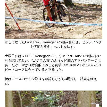
新しくなったFast Trak、Renegadeの組み合わせ、セッティング
を何度も変え、ベストを探す。
土曜日にはフロントRenegade2.3、リアFast Trak2.1の組み合わ
せも試してみた。”ゴジラの背“のような区間のアドバンテージは
あったが、やはり総合的にみると前後Fast Trak 2.1がこのハイス
ピードコースに合っていると判断した。
後はコースのライン取りを確認しながら3周走り、試走を終え
た。