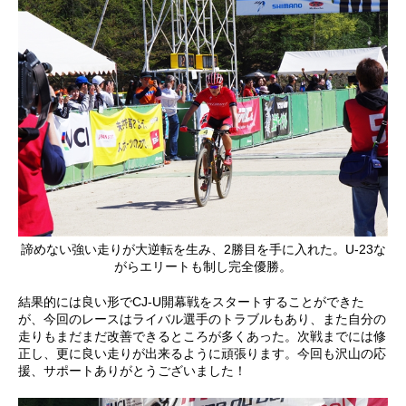
諦めない強い走りが大逆転を生み、2勝目を手に入れた。U-23な
がらエリートも制し完全優勝。
結果的には良い形でCJ-U開幕戦をスタートすることができた
が、今回のレースはライバル選手のトラブルもあり、また自分の
走りもまだまだ改善できるところが多くあった。次戦までには修
正し、更に良い走りが出来るように頑張ります。今回も沢山の応
援、サポートありがとうございました！