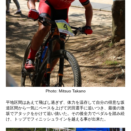
Photo: Mitsuo Takano
平地区間はあえて飛ばし過ぎず、体力を温存して自分の得意な坂
道区間から一気にペースを上げて沢田選手に追いつき、最後の激
坂でアタックをかけて追い抜いた。その後全力でペダルを踏み続
け、トップでフィニッシュラインを越える事が出来た。