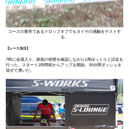
コースの要所であるドロップオフでもタイヤの感触をテストす
る。
【レース当日】
7時に会場入り、路面の状態を確認しながら1周ゆっくりと試走を
行った。スタート1時間前からアップを開始。30分間ダッシュを
混ぜて漕いだ。