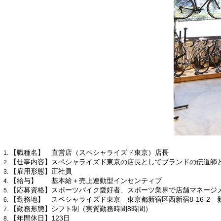
【職種名】 直営店（スペシャライズド東京）店長
【仕事内容】スペシャライズド東京の店長としてブランドの伝道師
【雇用形態】正社員
【給与】 基本給＋売上連動型インセンティブ
【応募資格】スポーツバイク愛好者、スポーツ業界で店舗マネージ
【勤務地】 スペシャライズド東京 東京都新宿区西新宿8-16-2 
【勤務形態】シフト制（実質勤務時間8時間）
【年間休日】123日