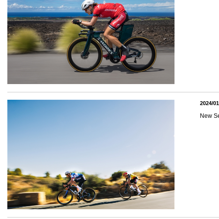
2024/01
New 