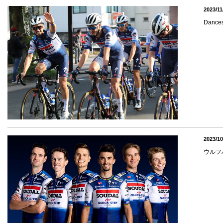
2023/11
Dance
2023/10
ウルフ