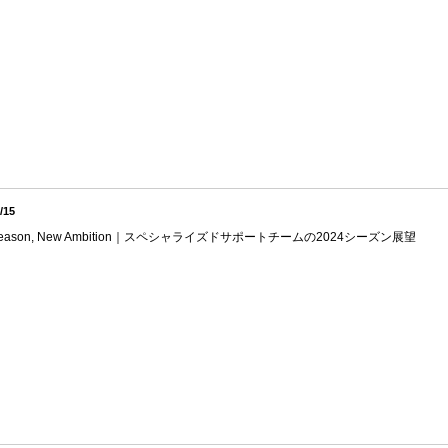
/15
Season, New Ambition｜スペシャライズドサポートチームの2024シーズン展望