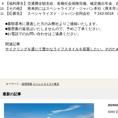
【福利厚生】交通費全額支給、各種社会保険完備、確定拠出年金、
【その他】 将来的にはスペシャライズド・ジャパン本社（厚木市
【応募先】 スペシャライズド・ジャパン合同会社 〒243-0018
■書類選考に通過した方のみ弊社よりご連絡いたします。
■履歴書の返送はいたしませんので、予めご了承ください。
■お電話でのお問い合わせはご遠慮ください。
関連記事:
サイクリングを通じて豊かなライフスタイルを提案したい。そのため
キーワード：
採用情報
スペシャライズド東京
最新の記事
2024/02
SHI