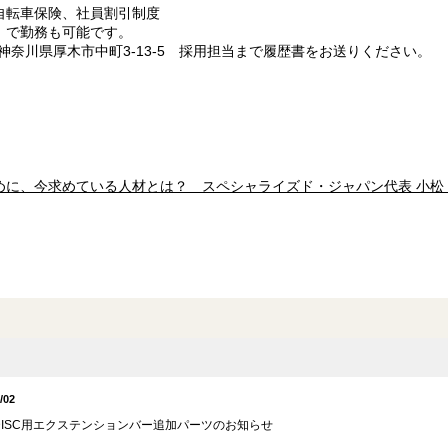
自転車保険、社員割引制度
）で勤務も可能です。
 神奈川県厚木市中町3-13-5 採用担当まで履歴書をお送りください。
に、今求めている人材とは？ スペシャライズド・ジャパン代表 小松 
/02
V DISC用エクステンションバー追加パーツのお知らせ