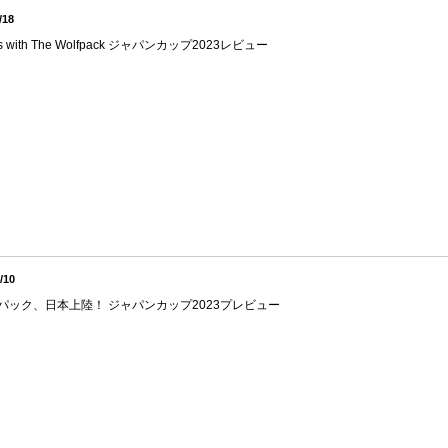
/18
s with The Wolfpack ジャパンカップ2023レビュー
/10
パック、日本上陸！ ジャパンカップ2023プレビュー