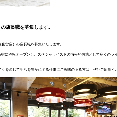
）の店長職を募集します。
（直営店）の店長職を募集いたします。
西新宿に移転オープンし、スペシャライズドの情報発信地として多くのラ
イクを通じて生活を豊かにする仕事にご興味のある方は、ぜひご応募く