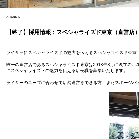
2017/09/13
【終了】採用情報：スペシャライズド東京（直営店
ライダーにスペシャライズドの魅力を伝えるスペシャライズド東京
唯一の直営店であるスペシャライズド東京は2013年8月に現在の
にスペシャライズドの魅力を伝える店長職を募集いたします。
ライダーのニーズに合わせて店舗運営をできる方、またスポーツバ