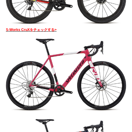
S-Works CruXをチェックする>