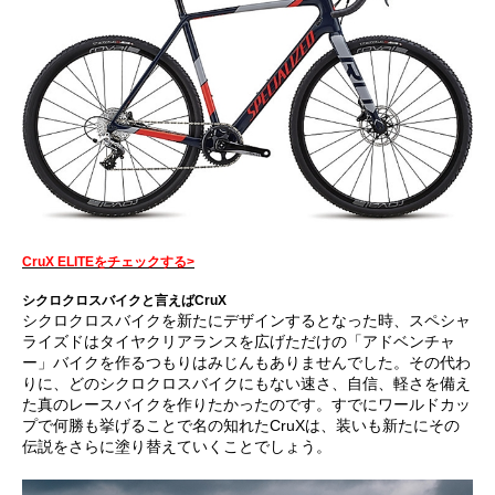
CruX ELITEをチェックする>
シクロクロスバイクと言えばCruX
シクロクロスバイクを新たにデザインするとなった時、スペシャ
ライズドはタイヤクリアランスを広げただけの「アドベンチャ
ー」バイクを作るつもりはみじんもありませんでした。その代わ
りに、どのシクロクロスバイクにもない速さ、自信、軽さを備え
た真のレースバイクを作りたかったのです。すでにワールドカッ
プで何勝も挙げることで名の知れたCruXは、装いも新たにその
伝説をさらに塗り替えていくことでしょう。