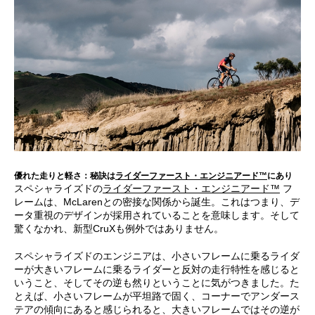
優れた走りと軽さ：秘訣は
ライダーファースト・エンジニアード™
にあり
スペシャライズドの
ライダーファースト・エンジニアード™
フ
レームは、McLarenとの密接な関係から誕生。これはつまり、デ
ータ重視のデザインが採用されていることを意味します。そして
驚くなかれ、新型CruXも例外ではありません。
スペシャライズドのエンジニアは、小さいフレームに乗るライダ
ーが大きいフレームに乗るライダーと反対の走行特性を感じると
いうこと、そしてその逆も然りということに気がつきました。た
とえば、小さいフレームが平坦路で固く、コーナーでアンダース
テアの傾向にあると感じられると、大きいフレームではその逆が