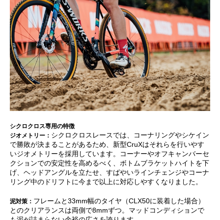
シクロクロス専用の特徴
シクロクロスレースでは、コーナリングやシケイン
ジオメトリー：
で勝敗が決まることがあるため、新型CruXはそれらを行いやす
いジオメトリーを採用しています。コーナーやオフキャンバーセ
クションでの安定性を高めるべく、ボトムブラケットハイトを下
げ、ヘッドアングルを立たせ、すばやいラインチェンジやコーナ
リング中のドリフトに今まで以上に対応しやすくなりました。
フレームと33mm幅のタイヤ（CLX50に装着した場合）
泥対策：
とのクリアランスは両側で8mmずつ。マッドコンディションで
も泥が詰まらない余裕の広さを誇ります。