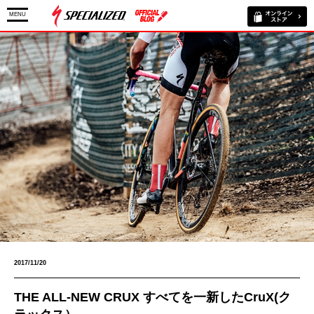
MENU
2017/11/20
THE ALL-NEW CRUX すべてを一新したCruX(ク