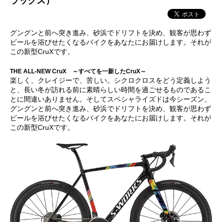
ラックス）
グングンと前へ突き進み、砂浜でドリフトを決め、観客が思わず
ビールを浴びせたくなるバイクをあなたにお届けします。それが
この新型CruXです。
THE ALL-NEW CruX ～すべてを一新したCruX～
楽しく、クレイジーで、苦しい。シクロクロスをどう定義しよう
と、長い冬が訪れる前に素晴らしい時間を過ごせるものであるこ
とに間違いありません。そしてスペシャライズドは今シーズン、
グングンと前へ突き進み、砂浜でドリフトを決め、観客が思わず
ビールを浴びせたくなるバイクをあなたにお届けします。それが
この新型CruXです。