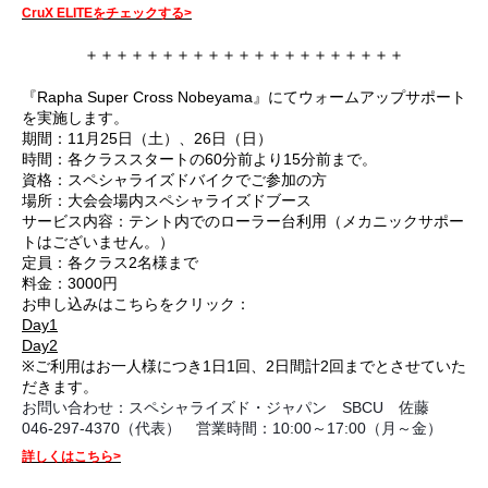
CruX ELITEをチェックする>
＋＋＋＋＋＋＋＋＋＋＋＋＋＋＋＋＋＋＋＋＋
『Rapha Super Cross Nobeyama』にてウォームアップサポート
を実施します。
期間：11月25日（土）、26日（日）
時間：各クラススタートの60分前より15分前まで。
資格：スペシャライズドバイクでご参加の方
場所：大会会場内スペシャライズドブース
サービス内容：テント内でのローラー台利用（メカニックサポー
トはございません。）
定員：各クラス2名様まで
料金：3000円
お申し込みはこちらをクリック：
Day1
Day2
※ご利用はお一人様につき1日1回、2日間計2回までとさせていた
だきます。
お問い合わせ：スペシャライズド・ジャパン SBCU 佐藤
046-297-4370（代表） 営業時間：10:00～17:00（月～金）
詳しくはこちら>