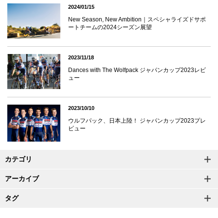
2024/01/15
New Season, New Ambition｜スペシャライズドサポ
ートチームの2024シーズン展望
2023/11/18
Dances with The Wolfpack ジャパンカップ2023レビ
ュー
2023/10/10
ウルフパック、日本上陸！ ジャパンカップ2023プレ
ビュー
カテゴリ
アーカイブ
タグ