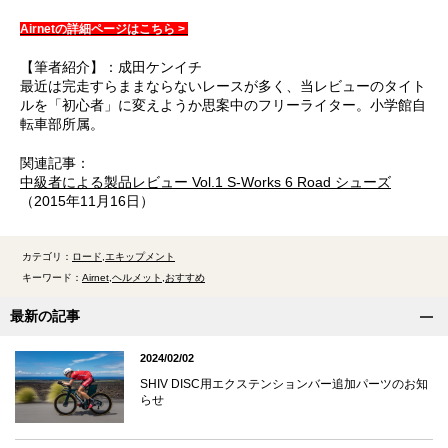
Airnetの詳細ページはこちら >
【筆者紹介】：成田ケンイチ
最近は完走すらままならないレースが多く、当レビューのタイト
ルを「初心者」に変えようか思案中のフリーライター。小学館自
転車部所属。
関連記事：
中級者による製品レビュー Vol.1 S-Works 6 Road シューズ
（2015年11月16日）
カテゴリ：
ロード
エキップメント
キーワード：
Airnet
ヘルメット
おすすめ
最新の記事
2024/02/02
SHIV DISC用エクステンションバー追加パーツのお知
らせ