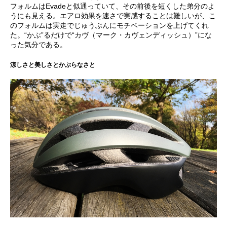
フォルムはEvadeと似通っていて、その前後を短くした弟分のよ
うにも見える。エアロ効果を速さで実感することは難しいが、こ
のフォルムは実走でじゅうぶんにモチベーションを上げてくれ
た。“かぶ”るだけで“カヴ（マーク・カヴェンディッシュ）”にな
った気分である。
涼しさと美しさとかぶらなさと