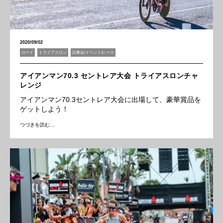
2020/09/02
ロード
トライアスロン
試乗会/イベント/レース
アイアンマン70.3 セントレア大会 トライアスロンチャ
レンジ
アイアンマン70.3セントレア大会に出場して、豪華賞品を
ゲットしよう！
つづきを読む…