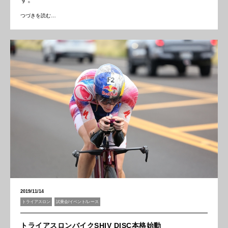
つづきを読む…
2019/11/14
トライアスロン
試乗会/イベント/レース
トライアスロンバイクSHIV DISC本格始動