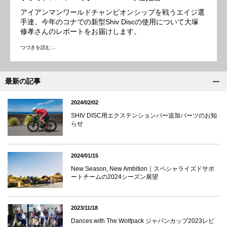
アイアンマンワールドチャンピオンシップを戦うエイジ選
手達。今年のコナでの新型Shiv Discの使用について大塚
修孝さんのレポートをお届けします。
つづきを読む…
最新の記事
2024/02/02
SHIV DISC用エクステンションバー追加パーツのお知
らせ
2024/01/15
New Season, New Ambition｜スペシャライズドサポ
ートチームの2024シーズン展望
2023/11/18
Dances with The Wolfpack ジャパンカップ2023レビ