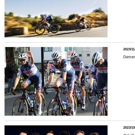
2023/11
Dance
2023/10