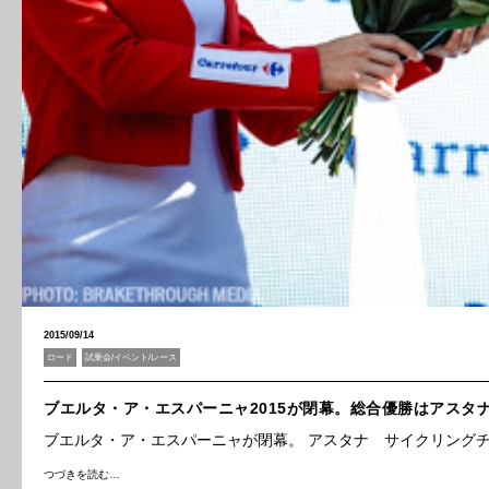
2015/09/14
ロード
試乗会/イベント/レース
ブエルタ・ア・エスパーニャ2015が閉幕。総合優勝はアスタ
ブエルタ・ア・エスパーニャが閉幕。 アスタナ サイクリング
つづきを読む…