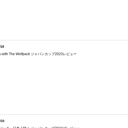
/18
s with The Wolfpack ジャパンカップ2023レビュー
/10