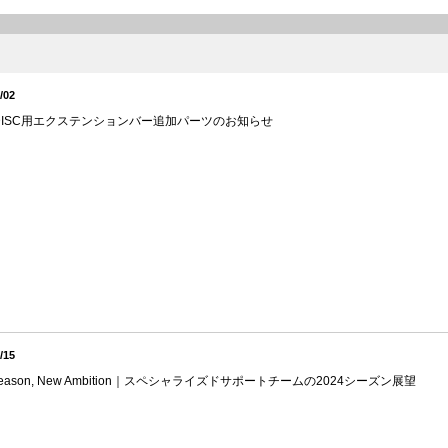
/02
V DISC用エクステンションバー追加パーツのお知らせ
/15
Season, New Ambition｜スペシャライズドサポートチームの2024シーズン展望