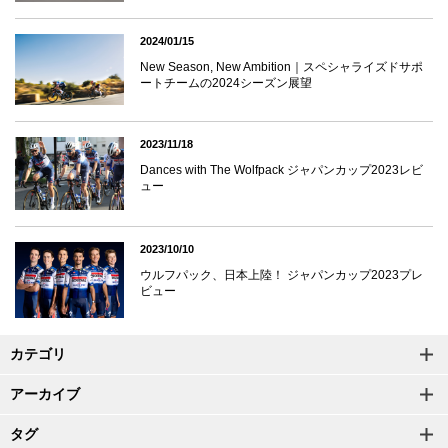
2024/01/15
New Season, New Ambition｜スペシャライズドサポ
ートチームの2024シーズン展望
2023/11/18
Dances with The Wolfpack ジャパンカップ2023レビ
ュー
2023/10/10
ウルフパック、日本上陸！ ジャパンカップ2023プレ
ビュー
カテゴリ
アーカイブ
タグ