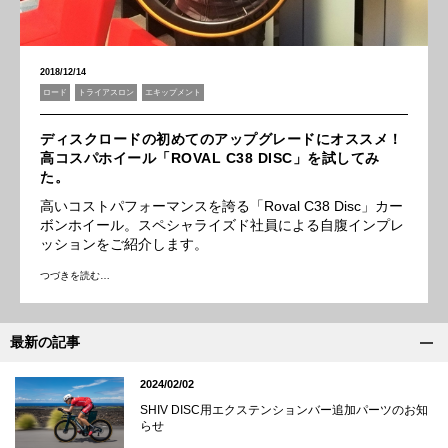
2018/12/14
ロード
トライアスロン
エキップメント
ディスクロードの初めてのアップグレードにオススメ！
高コスパホイール「ROVAL C38 DISC」を試してみ
た。
高いコストパフォーマンスを誇る「Roval C38 Disc」カー
ボンホイール。スペシャライズド社員による自腹インプレ
ッションをご紹介します。
つづきを読む…
最新の記事
2024/02/02
SHIV DISC用エクステンションバー追加パーツのお知
らせ