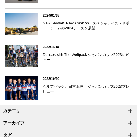
2024/01/15
New Season, New Ambition｜スペシャライズドサポ
ートチームの2024シーズン展望
2023/11/18
Dances with The Wolfpack ジャパンカップ2023レビ
ュー
2023/10/10
ウルフパック、日本上陸！ ジャパンカップ2023プレ
ビュー
カテゴリ
アーカイブ
タグ