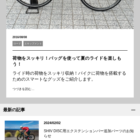
2016/08/08
ロード
エキップメント
荷物をスッキリ！バッグを使って夏のライドを楽しも
う！
ライド時の荷物をスッキリ収納！バイクに荷物を搭載する
ためのスマートなグッズをご紹介します。
つづきを読む…
最新の記事
2024/02/02
SHIV DISC用エクステンションバー追加パーツのお知
らせ