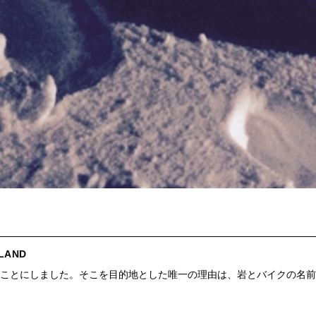
ALAND
することにしました。そこを目的地とした唯一の理由は、岩とバイクの名