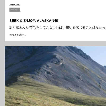
2016/01/11
マウンテン
SEEK & ENJOY: ALASKA後編
計り知れない苦労をしてこなければ、報いを感じることはなかっ
つづきを読む…