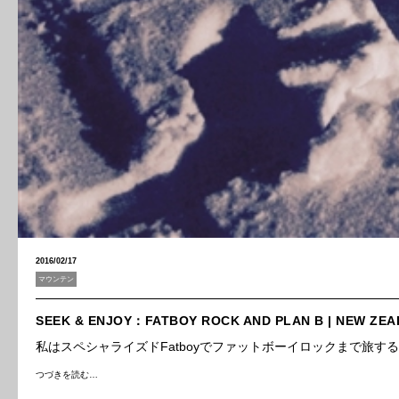
2016/02/17
マウンテン
SEEK & ENJOY：FATBOY ROCK AND PLAN B | NEW ZE
私はスペシャライズドFatboyでファットボーイロックまで旅
つづきを読む…