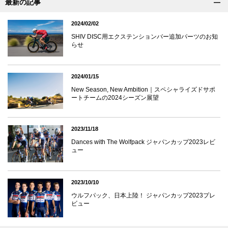
最新の記事
2024/02/02
SHIV DISC用エクステンションバー追加パーツのお知
らせ
2024/01/15
New Season, New Ambition｜スペシャライズドサポ
ートチームの2024シーズン展望
2023/11/18
Dances with The Wolfpack ジャパンカップ2023レビ
ュー
2023/10/10
ウルフパック、日本上陸！ ジャパンカップ2023プレ
ビュー