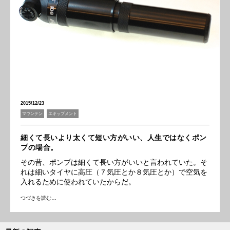
2015/12/23
マウンテン
エキップメント
細くて長いより太くて短い方がいい、人生ではなくポン
プの場合。
その昔、ポンプは細くて長い方がいいと言われていた。そ
れは細いタイヤに高圧（７気圧とか８気圧とか）で空気を
入れるために使われていたからだ。
つづきを読む…