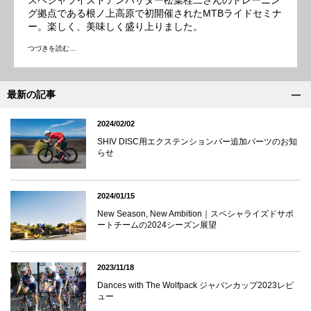
グ拠点である根ノ上高原で初開催されたMTBライドセミナ
ー。楽しく、美味しく盛り上りました。
つづきを読む…
最新の記事
2024/02/02
SHIV DISC用エクステンションバー追加パーツのお知
らせ
2024/01/15
New Season, New Ambition｜スペシャライズドサポ
ートチームの2024シーズン展望
2023/11/18
Dances with The Wolfpack ジャパンカップ2023レビ
ュー