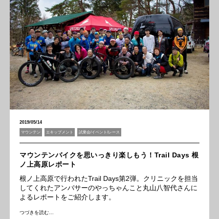
2019/05/14
マウンテン
エキップメント
試乗会/イベント/レース
マウンテンバイクを思いっきり楽しもう！Trail Days 根
ノ上高原レポート
根ノ上高原で行われたTrail Days第2弾。クリニックを担当
してくれたアンバサーのやっちゃんこと丸山八智代さんに
よるレポートをご紹介します。
つづきを読む…