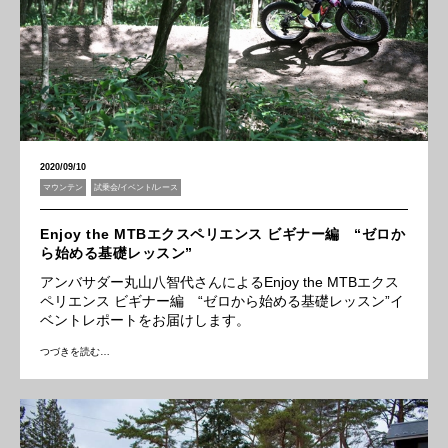
2020/09/10
マウンテン
試乗会/イベント/レース
Enjoy the MTBエクスペリエンス ビギナー編 “ゼロか
ら始める基礎レッスン”
アンバサダー丸山八智代さんによるEnjoy the MTBエクス
ペリエンス ビギナー編 “ゼロから始める基礎レッスン”イ
ベントレポートをお届けします。
つづきを読む…