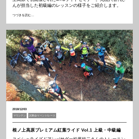
んが担当した初級編のレッスンの様子をご紹介します。
つづきを読む…
2018/12/03
マウンテン
試乗会/イベント/レース
根ノ上高原プレミアム紅葉ライド Vol.1 上級・中級編
スペシャライズドアンバサダー松葉桂二さんのトレーニン