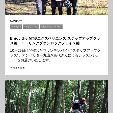
2020/11/17
マウンテン
エキップメント
試乗会/イベント/レース
Enjoy the MTBエクスペリエンス ステップアップクラ
ス編 ローリングダウンロックフェイス編
10月25日に開催したマウンテンバイク“ステップアップク
ラス”。アンバサダー丸山八智代さんによるレッスンレポ
ートをお届けいたします。
つづきを読む…