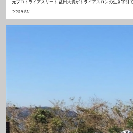
元プロトライアスリート 益田大貴がトライアスロンの生き字引
つづきを読む…