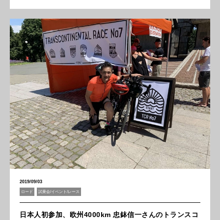
2019/09/03
ロード
試乗会/イベント/レース
日本人初参加、欧州4000km 忠鉢信一さんのトランスコ