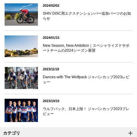
2024/02/02
SHIV DISC用エクステンションバー追加パーツのお知
らせ
2024/01/15
New Season, New Ambition｜スペシャライズドサポ
ートチームの2024シーズン展望
2023/11/18
Dances with The Wolfpack ジャパンカップ2023レビ
ュー
2023/10/10
ウルフパック、日本上陸！ ジャパンカップ2023プレ
ビュー
カテゴリ