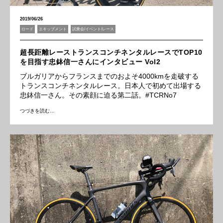
2019/06/26
ロード
エキップメント
試乗会/イベント/レース
超長距離レーストランスコンチネンタルレースでTOP10
を目指す忠鉢信一さんにインタビュー Vol2
ブルガリアからフランスまでのおよそ4000kmを走破する
トランスコンチネンタルレース。日本人で初めて出場する
忠鉢信一さん。その素顔に迫る第二話。#TCRNo7
つづきを読む…