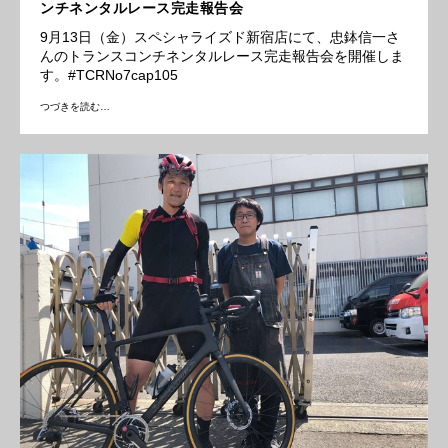
ンチネンタルレース完走報告会
9月13日（金）スペシャライズド新宿店にて、忠鉢信一さ
んのトランスコンチネンタルレース完走報告会を開催しま
す。#TCRNo7cap105
つづきを読む…