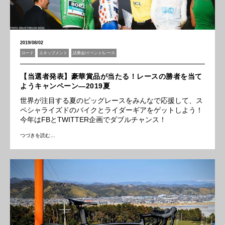
2019/08/02
ロード
エキップメント
試乗会/イベント/レース
【当選者発表】豪華賞品が当たる！レースの勝者を当て
ようキャンペーン―2019夏
世界が注目する夏のビッグレースをみんなで応援して、ス
ペシャライズドのバイクとライダーギアをゲットしよう！
今年はFBとTWITTER企画でダブルチャンス！
つづきを読む…