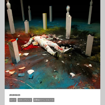
2019/03/23
ロード
エキップメント
試乗会/イベント/レース