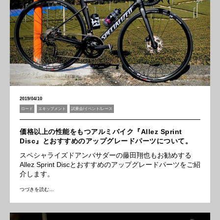
2019/04/10
ロード
エキップメント
試乗会/イベント/レース
価格以上の性能をもつアルミバイク『Allez Sprint
Disc』とおすすめのアップグレードパーツについて。
スペシャライズドアンバサダーの藤田翔也もお勧めする
Allez Sprint Discとおすすめのアップグレードパーツをご紹
介します。
つづきを読む…