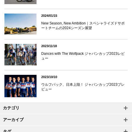
2024/01/15
New Season, New Ambition｜スペシャライズドサポ
ートチームの2024シーズン展望
2023/11/18
Dances with The Wolfpack ジャパンカップ2023レビ
ュー
2023/10/10
ウルフパック、日本上陸！ ジャパンカップ2023プレ
ビュー
カテゴリ
アーカイブ
タグ