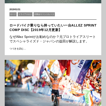
2019/01/31
ロード
トライアスロン
試乗会/イベント/レース
ロードバイク乗りなら持っていたい一台ALLEZ SPRINT
COMP DISC【2019年12月更新】
なぜAllez Sprintがお勧めなのか？元プロトライアスリート
でスペシャライズド・ジャパンの益田が解説します。
つづきを読む…