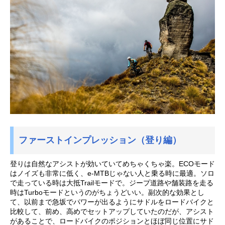
ファーストインプレッション（登り編）
登りは自然なアシストが効いていてめちゃくちゃ楽。ECOモード
はノイズも非常に低く、e-MTBじゃない人と乗る時に最適。ソロ
で走っている時は大抵Trailモードで。ジープ道路や舗装路を走る
時はTurboモードというのがちょうどいい。副次的な効果とし
て、以前まで急坂でパワーが出るようにサドルをロードバイクと
比較して、前め、高めでセットアップしていたのだが、アシスト
があることで、ロードバイクのポジションとほぼ同じ位置にサド