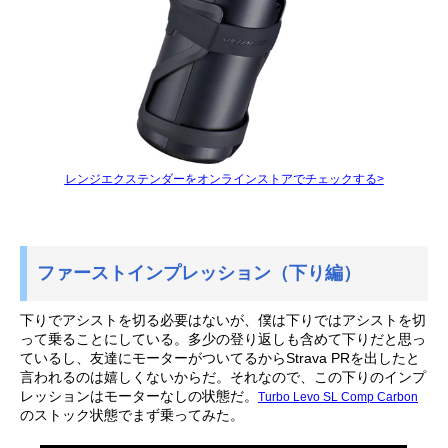
レンジエクステンダーをオンラインストアでチェックする>
ファーストインプレッション（下り編）
下りでアシストを切る必要はないが、僕は下りではアシストを切
って乗ることにしている。多少の登り返しも含めて下りだと思っ
ているし、友達にモーターがついてるからStrava PRを出したと
言われるのは嬉しくないからだ。それなので、この下りのインプ
レッションはモーターなしの状態だ。
Turbo Levo SL Comp Carbon
のストック状態でまず乗ってみた。