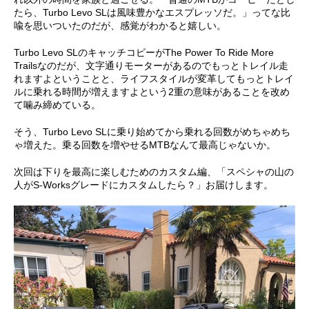
たら、Turbo Levo SLは風味豊かなエスプレッソだ。」ってな比
喩を思いついたのだが、感覚がわかると嬉しい。
Turbo Levo SLのキャッチコピーがThe Power To Ride More
Trailsなのだが、文字通りモーターがあるのでもっとトレイル走
れますよということと、ライフスタイルが変革してもっとトレイ
ルに乗れる時間が増えますよという2重の意味があることを改め
て噛み締めている。
そう、Turbo Levo SLに乗り始めてから乗れる回数がめちゃめち
ゃ増えた。乗る回数を増やせるMTBなんて最高じゃないか。
次回は下りを最高に楽しむためのカスタム編、「スペシャの山の
人がS-Worksグレードにカスタムしたら？」お届けします。