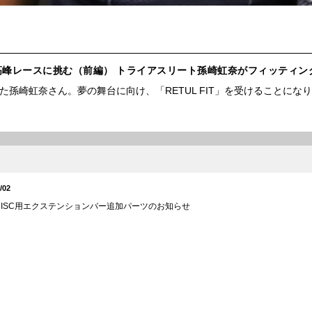
最高峰レースに挑む（前編） トライアスリート孫崎虹奈がフィッティ
た孫崎虹奈さん。夢の舞台に向け、「RETUL FIT」を受けることにな
/02
V DISC用エクステンションバー追加パーツのお知らせ