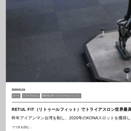
2020/01/24
ロード
トライアスロン
RETUL FIT（リトゥール フィット）
RETUL FIT（リトゥールフィット）でトライアスロン世界
昨年アイアンマン台湾を制し、2020年のKONAスロットを獲得し
つづきを読む…