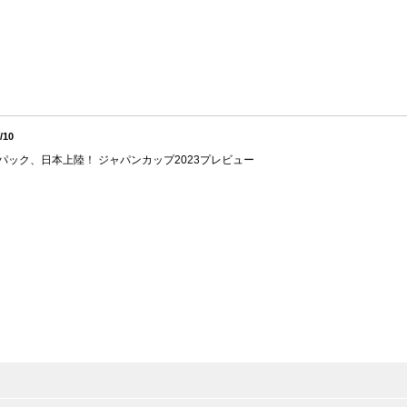
/10
パック、日本上陸！ ジャパンカップ2023プレビュー