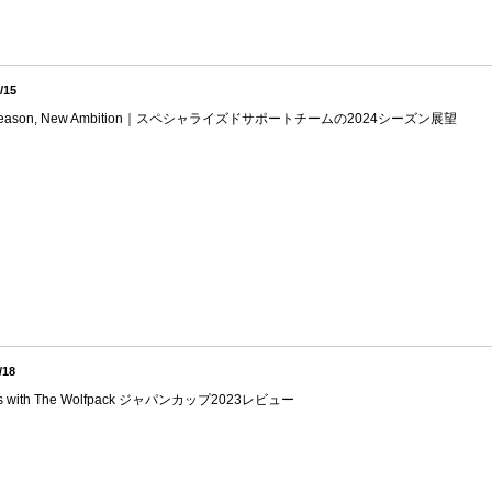
/15
Season, New Ambition｜スペシャライズドサポートチームの2024シーズン展望
/18
s with The Wolfpack ジャパンカップ2023レビュー