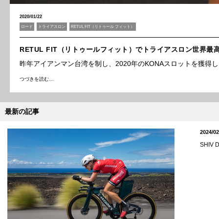
2020/01/22
ロード
トライアスロン
RETUL FIT（リトゥール フィット）
RETUL FIT（リトゥールフィット）でトライアスロン世界
昨年アイアンマン台湾を制し、2020年のKONAスロットを獲得し
つづきを読む…
最新の記事
2024/02
SHI